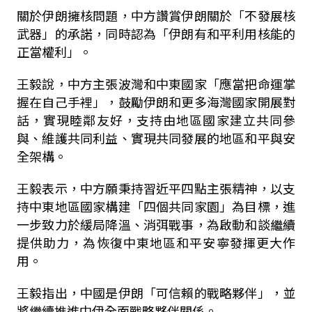
關於伊朗擁核問題，中方讚賞伊朗關於「不發展核
武器」的承諾，同時認為「伊朗有和平利用核能的
正當權利」。
王毅說，中方主張波灣和中東國家「應當把命運掌
握在自己手裡」，鼓勵伊朗和更多海灣國家開展對
話，實現睦鄰友好，支持由地區國家建立共同參
與、維護共同利益、實現共同發展的地區和平與安
全架構。
王毅表示，中方願秉持習近平四點主張精神，以支
持中東地區國家構建「四個共同家園」為目標，進
一步致力於緩局降溫、消弭戰事，為啟動和談繼續
提供助力，為恢復中東地區和平安寧發揮更大作
用。
王毅指出，中國是伊朗「可信賴的戰略夥伴」，並
將繼續推進中伊全面戰略夥伴關係。