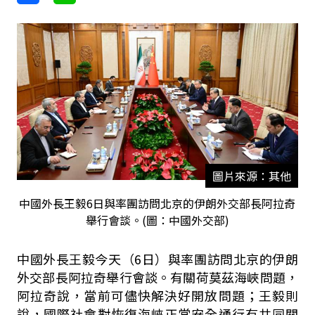
圖片來源：其他
中國外長王毅6日與率團訪問北京的伊朗外交部長阿拉奇
舉行會談。(圖：中國外交部)
中國外長王毅今天（6日）與率團訪問北京的伊朗
外交部長阿拉奇舉行會談。有關荷莫茲海峽問題，
阿拉奇說，當前可儘快解決好開放問題；王毅則
說，國際社會對恢復海峽正常安全通行有共同關