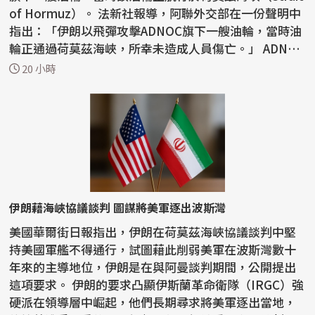
of Hormuz）。 法新社報導，阿聯外交部在一份聲明中
指出：「伊朗以飛彈攻擊ADNOC旗下一艘油輪，當時油
輪正通過荷莫茲海峽，所幸未造成人員傷亡。」 ADNOC
昨...
20 小時
伊朗藉海峽協議談判 圖謀將美軍逐出波斯灣
美國華爾街日報指出，伊朗在荷莫茲海峽協議談判中堅
持美國軍艦不得通行，試圖藉此削弱美軍在波斯灣數十
年來的主導地位，伊朗是在與阿曼談判期間，公開提出
這項要求。 伊朗的要求凸顯伊斯蘭革命衛隊（IRGC）強
硬派在領導層中崛起，他們長期尋求將美軍逐出當地，