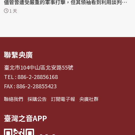
儘管曾遭受嚴重的軍事打擊，但其領袖看到利用談判動
搖...
1 天
聯繫央廣
臺北市104中山區北安路55號
TEL : 886-2-28856168
FAX : 886-2-28855423
聯絡我們
採購公告
訂閱電子報
央廣社群
臺灣之音APP