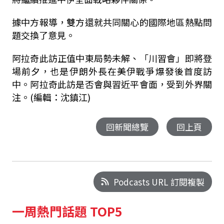
據中方報導，雙方還就共同關心的國際地區熱點問
題交換了意見。
阿拉奇此訪正值中東局勢未解、「川習會」即將登
場前夕，也是伊朗外長在美伊戰爭爆發後首度訪
中。阿拉奇此訪是否會與習近平會面，受到外界關
注。(編輯：沈鎮江)
回新聞總覽
回上頁
Podcasts URL 訂閱複製
一周熱門話題 TOP5