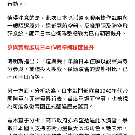
行動。」
值得注意的是，此次日本除派遣兩艘兩棲作戰艦與
一艘驅逐艦外，還部署航空器、反艦飛彈及防空飛
彈系統，顯示日本自衛隊整體戰力已有顯著提升。
參與實戰展現日本作戰準備程度提升
海明斯指出：「這與幾十年前日本僅願以觀察員身
分參與，或僅投入搜救、後勤演習的姿態相比，已
不可同日而語。」
另一方面，分析認為，日本戰鬥部隊自
1940
年代帝
國陸軍在菲律賓暴行後，首度重返菲律賓，也被視
為可能象徵兩國正式翻過歷史舊頁。
青木直子分析，高市政府亦希望透過此次演習，爭
取日本國內支持防衛力量擴大區域角色。她表示，