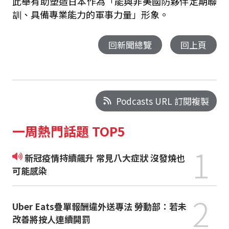
此舉有助塑造日本作為「能與非美國防夥伴定期聯
訓、具備專業能力的軍事力量」形象。
回新聞總覽
回上頁
Podcasts URL 訂閱複製
一周熱門話題 TOP5
1
新冠疫情持續飆升 常見八大症狀 沒發燒也
可能感染
2
Uber Eats疊單報酬違外送專法 勞動部：若未
改善將按人連續開罰