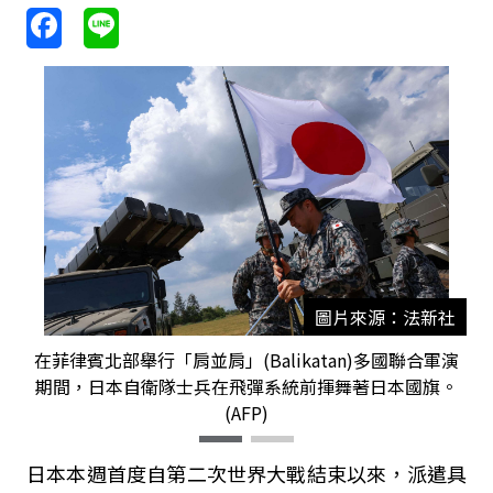
圖片來源：法新社
在菲律賓北部舉行「肩並肩」(Balikatan)多國聯合軍演
期間，日本自衛隊士兵在飛彈系統前揮舞著日本國旗。
(AFP)
日本本週首度自第二次世界大戰結束以來，派遣具