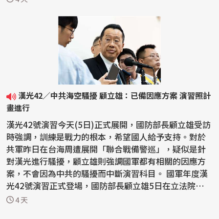
漢光42／中共海空騷擾 顧立雄：已備因應方案 演習照計
畫進行
漢光42號演習今天(5日)正式展開，國防部長顧立雄受訪
時強調，訓練是戰力的根本，希望國人給予支持。對於
共軍昨日在台海周遭展開「聯合戰備警巡」，疑似是針
對漢光進行騷擾，顧立雄則強調國軍都有相關的因應方
案，不會因為中共的騷擾而中斷演習科目。 國軍年度漢
光42號演習正式登場，國防部長顧立雄5日在立法院說
明...
4 天