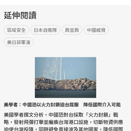
延伸閱讀
區域安全
日本自衛隊
肩並肩
中國威脅
美日菲軍演
美學者：中國恐以火力封鎖迫台屈服 降低國際介入可能
美國學者撰文分析，中國恐對台採取「火力封鎖」戰
略，發射飛彈打擊並癱瘓台灣港口設施，切斷物資供應
迫使台灣投降，同時避免直接波及其他國家，降低國際