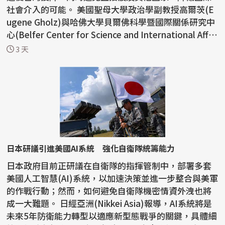
社會介入的可能。 美國聖母大學政治學副教授高爾茨(E
ugene Gholz)與哈佛大學貝爾佛科學暨國際關係研究中
心(Belfer Center for Science and International Affai
rs...
3 天
日本研議引進美國AI系統 強化自衛隊統籌能力
日本政府目前正研議在自衛隊的指揮管制中，部署多套
美國人工智慧(AI)系統，以加速決策並進一步整合與美軍
的作戰行動；然而，如何避免自衛隊機密情資外洩也將
成一大難題。 日經亞洲(Nikkei Asia)報導，AI系統將是
未來5年防衛能力轉型以適應新型態戰爭的關鍵，具體細