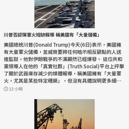
川普否認彈軍火短缺報導 稱美國有「大量儲備」
美國總統川普(Donald Trump)今天(6日)表示，美國擁
有大量軍火儲備，並威脅要將任何暗示相反觀點的人送
進監獄，他對伊朗戰爭的不滿顯然已經爆發。 這位共和
黨領導人在他的「真實社群」(Truth Social)平台上抨擊
了關於武器庫存減少的媒體報導，稱美國擁有「大量軍
火，尤其是某些特定種類」，但沒有具體說明更多細
節。...
23 小時