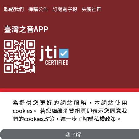
聯絡我們
採購公告
訂閱電子報
央廣社群
臺灣之音APP
© 2024財團法人中央廣播電臺 版權所有
為提供您更好的網站服務，本網站使用
資通安全政策聲明
服務條款
隱私權條款
cookies。
若您繼續瀏覽網頁即表示您同意我
們的cookies政策，進一步了解隱私權政策。
我了解