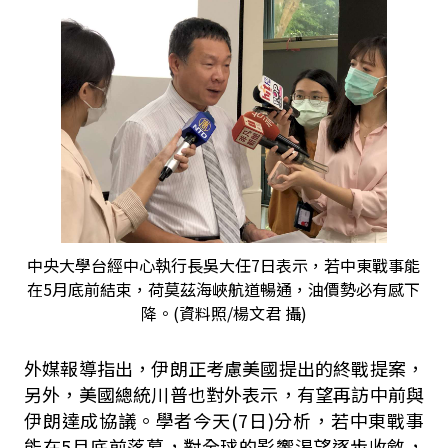
中央大學台經中心執行長吳大任7日表示，若中東戰事能
在5月底前結束，荷莫茲海峽航道暢通，油價勢必有感下
降。(資料照/楊文君 攝)
外媒報導指出，伊朗正考慮美國提出的終戰提案，
另外，美國總統川普也對外表示，有望再訪中前與
伊朗達成協議。學者今天(7日)分析，若中東戰事
能在5月底前落幕，對全球的影響渴望逐步收斂，