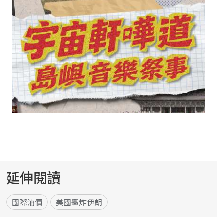
延伸閱讀
國際油價
美國轟炸伊朗