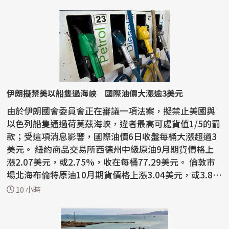
伊朗擬禁美以船隻過海峽 國際油價大漲逾3美元
由於伊朗國會委員會正在審議一項法案，擬禁止美國與
以色列船隻通過荷莫茲海峽，違者最高可處貨值1/5的罰
款；受這項消息影響，國際油價6日收盤每桶大漲超過3
美元。 紐約商品交易所西德州中級原油9月期貨價格上
漲2.07美元，或2.75%，收在每桶77.29美元。 倫敦市
場北海布倫特原油10月期貨價格上漲3.04美元，或3.8
3%，...
10 小時