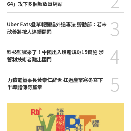
64」攻下多個解放軍網站
3
Uber Eats疊單報酬違外送專法 勞動部：若未
改善將按人連續開罰
4
科技監獄來了！中國出入境新規9/15實施 涉
管制技術者難出國門
5
力積電董事長黃崇仁辭世 扛過產業寒冬寫下
半導體傳奇篇章