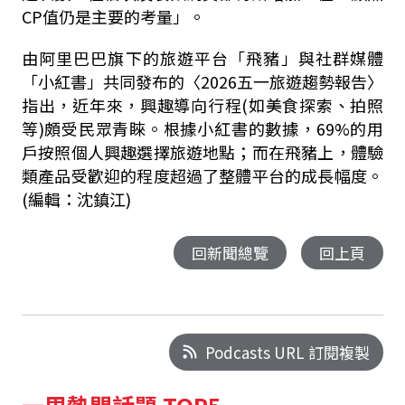
CP值仍是主要的考量」。
由阿里巴巴旗下的旅遊平台「飛豬」與社群媒體
「小紅書」共同發布的〈2026五一旅遊趨勢報告〉
指出，近年來，興趣導向行程(如美食探索、拍照
等)頗受民眾青睞。根據小紅書的數據，69%的用
戶按照個人興趣選擇旅遊地點；而在飛豬上，體驗
類產品受歡迎的程度超過了整體平台的成長幅度。
(編輯：沈鎮江)
回新聞總覽
回上頁
Podcasts URL 訂閱複製