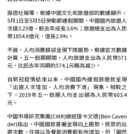
路透社報導，根據中國文化和旅遊部的數據顯示，
5月1日至5月5日勞動節連假期間，中國國內旅遊人
次達3.25億，較去年成長3.6%；旅遊總支出為人民
幣1854.9億元，增長2.9%。
不過，人均消費額卻呈現下降趨勢。根據官方數據
計算，五一假期期間，人均旅遊支出為人民幣571
元，比起去年同期的574.1元略為減少。
自新冠疫情結束以來，中國國內連假旅遊就呈現
「出遊人次增加、人均消費下滑」現象。相較之
下，2019年五一假期人均支出額為人民幣603.4
元。
中國市場研究集團(CMR)總經理卡文德(Ben Caven
der)指出，中國國旅普遍呈現向上趨勢，民眾的出
遊次數、住宿以及餐飲消費都有所增加，但「顯然