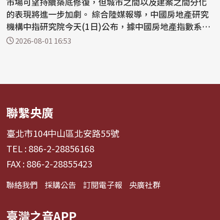
市場可望持續築底修復，但城市之間以及建案之間分化
的表現將進一步加劇。 綜合陸媒報導，中國房地產研究
機構中指研究院今天(1日)公布，據中國房地產指數系統
百城...
2026-08-01 16:53
聯繫央廣
臺北市104中山區北安路55號
TEL : 886-2-28856168
FAX : 886-2-28855423
聯絡我們
採購公告
訂閱電子報
央廣社群
臺灣之音APP