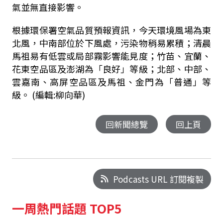
氣並無直接影響。
根據環保署空氣品質預報資訊，今天環境風場為東
北風，中南部位於下風處，污染物稍易累積；清晨
馬祖易有低雲或局部霧影響能見度；竹苗、宜蘭、
花東空品區及澎湖為「良好」等級；北部、中部、
雲嘉南、高屏空品區及馬祖、金門為「普通」等
級。 (編輯:柳向華)
回新聞總覽
回上頁
Podcasts URL 訂閱複製
一周熱門話題 TOP5