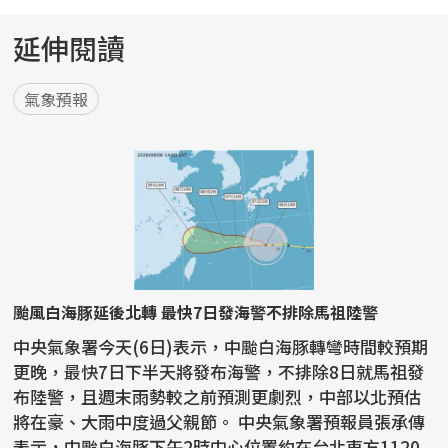
延伸閱讀
氣象預報
颱風白海豚延後北轉 最快7日發海警不排除馬祖陸警
中央氣象署今天(6日)表示，中颱白海豚轉彎時間較預期
更晚，最快7日下半天將發布海警，不排除8日就馬祖發
布陸警，且週末雨勢較之前預測更劇烈，中部以北預估
將在豪、大雨中度過父親節。 中央氣象署預報員張承傳
表示，中颱白海豚下午2時中心位置約在台北東方1120