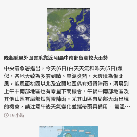
晚起颱風外圍雲系靠近 明晨中南部留意較大雨勢
中央氣象署指出，今天(6日)白天天氣和昨天(5日)類
似，各地大致為多雲到晴、高溫炎熱，大環境為偏北
風，迎風面桃園以北及宜蘭地區偶有短暫陣雨，清晨到
上午中南部地區也有零星下雨機會，午後中南部地區及
其他山區有局部短暫雷陣雨，尤其山區有局部大雨出現
的機會，請注意午後天氣變化並攜帶雨具備用。 氣溫方
面，各地...
19 小時