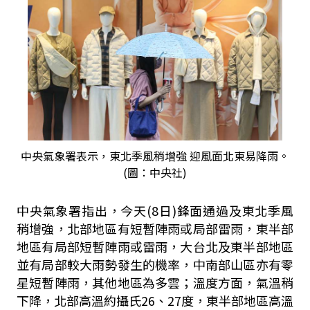
中央氣象署表示，東北季風稍增強 迎風面北東易降雨。
(圖：中央社)
中央氣象署指出，今天(8日)鋒面通過及東北季風
稍增強，北部地區有短暫陣雨或局部雷雨，東半部
地區有局部短暫陣雨或雷雨，大台北及東半部地區
並有局部較大雨勢發生的機率，中南部山區亦有零
星短暫陣雨，其他地區為多雲；溫度方面，氣溫稍
下降，北部高溫約攝氏26、27度，東半部地區高溫