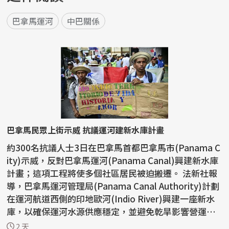
巴拿馬運河
中巴關係
巴拿馬民眾上街示威 抗議運河建新水庫計畫
約300名抗議人士3日在巴拿馬首都巴拿馬市(Panama C
ity)示威，反對巴拿馬運河(Panama Canal)興建新水庫
計畫；這項工程將使多個社區居民被迫搬遷。 法新社報
導，巴拿馬運河管理局(Panama Canal Authority)計劃
在運河航道西側的印地歐河(Indio River)興建一座新水
庫，以確保運河水源供應穩定，並避免乾旱影響營運。
目前，...
2 天