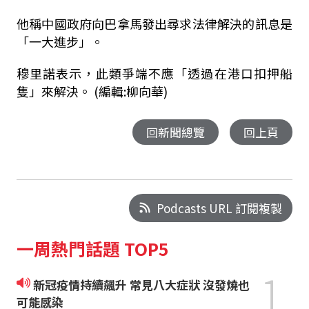
他稱中國政府向巴拿馬發出尋求法律解決的訊息是
「一大進步」。
穆里諾表示，此類爭端不應「透過在港口扣押船
隻」來解決。 (編輯:柳向華)
回新聞總覽
回上頁
Podcasts URL 訂閱複製
一周熱門話題 TOP5
1
新冠疫情持續飆升 常見八大症狀 沒發燒也
可能感染