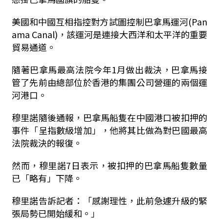
美國和中國互相指控對方試圖控制巴拿馬運河(Pan
ama Canal)，該運河是連接大西洋和太平洋的重要
貿易通道。
隨著巴拿馬最高法院今年1月做出裁決，巴拿馬接
管了先前由總部位於香港的集團公司營運的兩個運
河港口。
穆里諾隨後通報，巴拿馬船隻在中國港口被扣押的
事件「呈指數級增加」，他將其比做為對巴國最高
法院裁決的報復。
然而，穆里諾7日表示，被扣押的巴拿馬船隻數量
已「略有」下降。
穆里諾告訴記者：「感謝理性，此前急遽升級的緊
張局勢已開始緩和。」