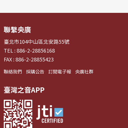
聯繫央廣
臺北市104中山區北安路55號
TEL : 886-2-28856168
FAX : 886-2-28855423
聯絡我們
採購公告
訂閱電子報
央廣社群
臺灣之音APP