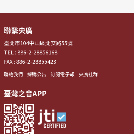
聯繫央廣
臺北市104中山區北安路55號
TEL : 886-2-28856168
FAX : 886-2-28855423
聯絡我們
採購公告
訂閱電子報
央廣社群
臺灣之音APP