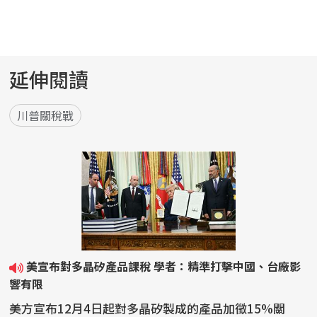
延伸閱讀
川普關稅戰
美宣布對多晶矽產品課稅 學者：精準打擊中國、台廠影
響有限
美方宣布12月4日起對多晶矽製成的產品加徵15%關