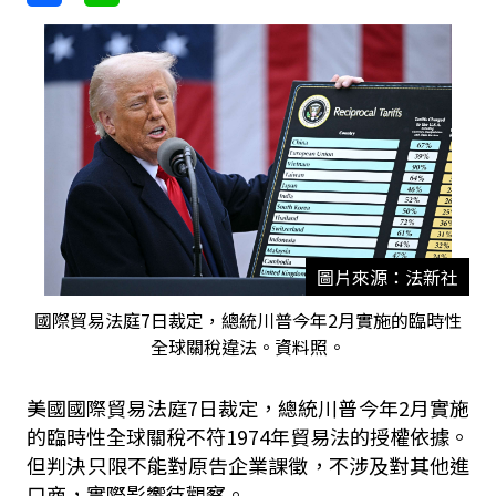
圖片來源：法新社
國際貿易法庭7日裁定，總統川普今年2月實施的臨時性
全球關稅違法。資料照。
美國國際貿易法庭7日裁定，總統川普今年2月實施
的臨時性全球關稅不符1974年貿易法的授權依據。
但判決只限不能對原告企業課徵，不涉及對其他進
口商，實際影響待觀察。