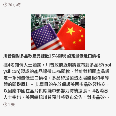
美方...
20 小時
川普擬對多晶矽產品課徵15%關稅 設定最低進口價格
據4名知情人士透露，川普政府近期將宣布對多晶矽(pol
ysilicon)製成的產品課徵15%關稅，並針對相關產品設
定一系列最低進口價格。多晶矽是製造太陽能板和半導
體的關鍵原料。 此舉目的在於保護美國多晶矽製造商，
以因應中國在晶片供應鏈中影響力持續擴張。 4名消息
人士指出，美國總統川普預計將發布公告，對多晶矽、
矽晶...
1 天