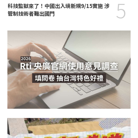
5
科技監獄來了！中國出入境新規9/15實施 涉
管制技術者難出國門