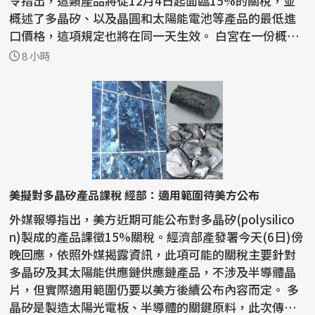
令指出，這類產品將從12月4日起面臨15%的關稅，並
概述了多晶矽、以及晶圓和太陽能電池等產品的最低進
口價格，這項規定也將在同一天生效。 白宮在一份概要
說明...
8 小時
美擬對多晶矽產品課稅 經部：適用範圍待美方公布
外媒報導指出，美方近期可能公布對多晶矽(polysilico
n)製成的產品課徵15%關稅。經濟部產發署今天(6日)傍
晚回應，依照外媒揭露資訊，此項可能的關稅主要針對
多晶矽及其太陽能供應鏈供應鏈產品，不涉及半導體晶
片，但實際適用範圍仍要以美方後續公布內容而定。 多
晶矽是製造太陽光電板、半導體的關鍵原料，此次傳出