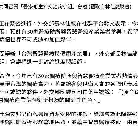
日共同召開「醫療衛生外交諮詢小組」會議 (圖取自林佳龍臉書)
作正在緊密進行。外交部長林佳龍在社群平台發文表示，今
展」預計有30家醫療院所與智慧醫療產業業者參與，希
這個世界不可或缺的加值夥伴。
間舉辦「台灣智慧醫療與健康產業展」，外交部長林佳龍
組」會議裡進一步討論進度與細節。
合作，今年已有30家醫療院所與智慧醫療產業業者熱情
展現台灣的醫療實力，將會讓參與世衛大會的各國代表感
不可或缺的夥伴。外交部國經司司長葉至誠說：『(原音)
智慧醫療產業供應鏈所扮演的關鍵性角色。』
比海友邦仍面臨醫療資源受限的挑戰，雙部會為此除將強
地醫師能就近服務當地民眾，並藉由智慧醫療技術，由台