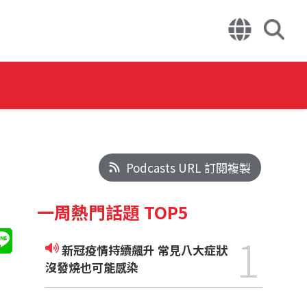
Podcasts URL 訂閱複製
一周熱門話題 TOP5
1
新冠疫情持續飆升 常見八大症狀
沒發燒也可能感染