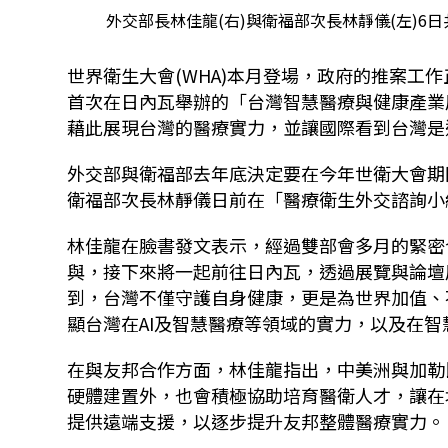
外交部長林佳龍(右)與衛福部次長林靜儀(左)6
世界衛生大會(WHA)本月登場，政府的推案工
首次在日內瓦舉辦的「台灣智慧醫療與健康產業
藉此展現台灣的醫療實力，並讓國際看到台灣是
外交部與衛福部去年底決定要在今年世衛大會期
衛福部次長林靜儀日前在「醫療衛生外交諮詢小
林佳龍在臉書發文表示，經過雙部會多月的緊密
與，接下來將一起前往日內瓦，透過展覽與論壇
到，台灣不僅守護自身健康，更是為世界加值、
顯台灣在AI及智慧醫療等領域的實力，以及在
在與友邦合作方面，林佳龍指出，中美洲與加勒
硬體建置外，也會積極協助培育醫衛人才，讓在
提供遠端支援，以逐步提升友邦整體醫療實力。