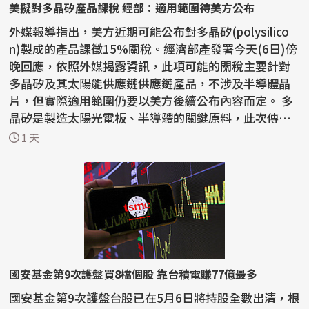
美擬對多晶矽產品課稅 經部：適用範圍待美方公布
外媒報導指出，美方近期可能公布對多晶矽(polysilico
n)製成的產品課徵15%關稅。經濟部產發署今天(6日)傍
晚回應，依照外媒揭露資訊，此項可能的關稅主要針對
多晶矽及其太陽能供應鏈供應鏈產品，不涉及半導體晶
片，但實際適用範圍仍要以美方後續公布內容而定。 多
晶矽是製造太陽光電板、半導體的關鍵原料，此次傳出
美方...
1 天
國安基金第9次護盤買8檔個股 靠台積電賺77億最多
國安基金第9次護盤台股已在5月6日將持股全數出清，根