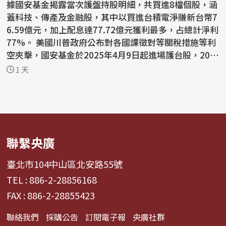
據國安基金揭露當次護盤持股明細，共買進8檔個股，涵
蓋科技、傳產及金融股，其中以買進台積電淨賺新台幣7
6.59億元，加上配息達77.72億元獲利最多，占總計淨利
77%。 美國川普政府公布對各國課徵對等關稅措施等利
空夾擊，國安基金於2025年4月9日起進場護台股，202
6...
1 天
聯繫央廣
臺北市104中山區北安路55號
TEL : 886-2-28856168
FAX : 886-2-28855423
聯絡我們
採購公告
訂閱電子報
央廣社群