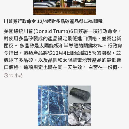
川普簽行政命令 12/4起對多晶矽產品祭15%關稅
美國總統川普(Donald Trump)6日簽署一項行政命令，
對使用多晶矽製成的產品設定最低進口價格、並祭出新
關稅。 多晶矽是太陽能板和半導體的關鍵材料。行政命
令指出，這類產品將從12月4日起面臨15%的關稅，並
概述了多晶矽、以及晶圓和太陽能電池等產品的最低進
口價格，這項規定也將在同一天生效。 白宮在一份概要
說明...
12 小時