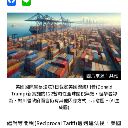
圖片來源：其他
美國國際貿易法院7日裁定美國總統川普(Donald
Trump)新實施的122暫時性全球關稅無效，但學者認
為，對川普政府而言仍有其他因應方式。示意圖。(AI生
成圖)
繼對等關稅(Reciprocal Tariff)遭判違法後，美國