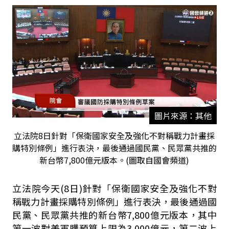
圖片來源：其他
立法院8日針對「保衛國家安全及強化不對稱戰力計畫採
購特別條例」進行表決，最後通過國民黨、民眾黨共推的
新台幣7,800億元版本。(圖取自國會頻道)
立法院今天
(8
日
)針對
「保衛國家安全及強化不對
稱戰力計畫採購特別條例」進行表決，最後通過國
民黨、民眾黨共推的新台幣7,800億元版本，
其中
第一波對美軍購預算上限為3,000億元，第二波上