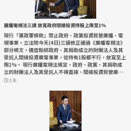
廣播電視法三讀 放寬政府間接投資持股上限至1％
現行「黨政軍條款」禁止政府、政黨投資民營廣播、電
視事業。立法院今天(4日)三讀修正通過《廣播電視法》
部分條文，適度鬆綁政府、其捐助成立的財團法人及其
受託人間接投資廣電事業，從持有1股都不行，放寬至上
限1%。 現行廣播電視法規定，政府、政黨、其捐助成
立的財團法人及其受託人不得直接、間接投資民營廣
播、...
2 天