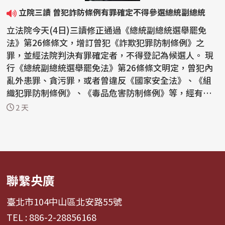
立院三讀 曾犯詐防條例有罪確定不得參選總統副總統
立法院今天(4日)三讀修正通過《總統副總統選舉罷免
法》第26條條文，增訂曾犯《詐欺犯罪防制條例》之
罪，並經法院判決有罪確定者，不得登記為候選人。 現
行《總統副總統選舉罷免法》第26條條文明定，曾犯內
亂外患罪、貪污罪，或者曾違反《國家安全法》、《組
織犯罪防制條例》、《毒品危害防制條例》等，經有罪
判決確定...
2 天
聯繫央廣
臺北市104中山區北安路55號
TEL : 886-2-28856168