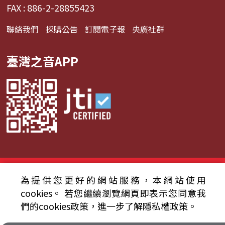
FAX : 886-2-28855423
聯絡我們
採購公告
訂閱電子報
央廣社群
臺灣之音APP
© 2024財團法人中央廣播電臺 版權所有
為提供您更好的網站服務，本網站使用
資通安全政策聲明
服務條款
隱私權條款
cookies。
若您繼續瀏覽網頁即表示您同意我
們的cookies政策，進一步了解隱私權政策。