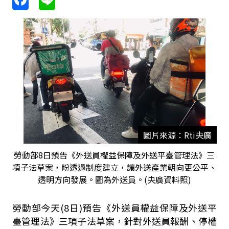
圖片來源：Rti央廣
勞動部8日預告《外送員權益保障及外送平臺管理法》三
項子法草案，盼透過制度建立，讓外送產業朝向更公平、
透明方向發展。圖為外送員。(央廣資料照)
勞動部今天(8日)預告《外送員權益保障及外送平
臺管理法》三項子法草案，針對外送員報酬、停權