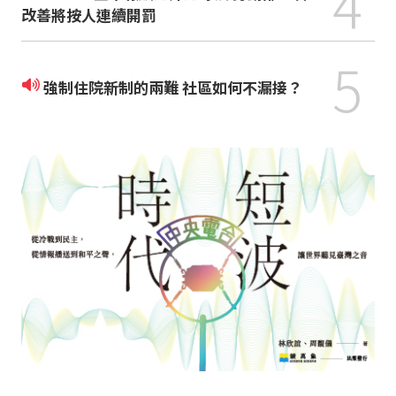
4
改善將按人連續開罰
5
強制住院新制的兩難 社區如何不漏接？