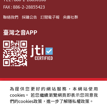
FAX : 886-2-28855423
聯絡我們
採購公告
訂閱電子報
央廣社群
臺灣之音APP
© 2024財團法人中央廣播電臺 版權所有
為提供您更好的網站服務，本網站使用
資通安全政策聲明
服務條款
隱私權條款
cookies。
若您繼續瀏覽網頁即表示您同意我
們的cookies政策，進一步了解隱私權政策。