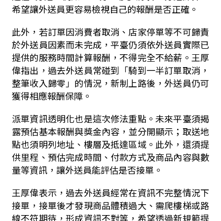
希望讓外送員更容易檢視自己的報酬是否正確。
此外，若訂單因消費者取消、店家停單等不可歸責
於外送員因素而未完成，平臺仍須依外送員實際已
提供的服務時間計算報酬，不得完全不給薪。王厚
偉指出，過去外送員常碰到「騎到一半訂單取消，
整筆收入歸零」的情況，新制上路後，外送員仍可
獲得相應報酬保障。
派單資訊透明化也是這次修法重點。未來平臺須揭
露預估基本報酬與獎金內容，並分開顯示；取送地
點也須明列地址、樓層及抵達區域。此外，還須提
供里程、預估完成時間、付款方式及商品內容與數
量等資訊，讓外送員能評估是否接單。
王厚偉表示，過去外送員經常在資訊不完整情況下
接單，接單後才發現商品體積過大、需爬樓梯或路
線不符期待，形成資訊不對等，希望透過新規範提