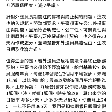
升派單透明度，減少爭議。
針對外送員長期關注的停權與終止契約問題，這次
也納入規範。勞動部要求，平臺須事先公告停權事
由與期間，且須符合明確性、公平性、可歸責性與
比例原則。平臺若要停權或終止契約，也必須在30
天內作成處分，並清楚告知外送員具體理由、生效
日期及救濟方式。
值得注意的是，若外送員違反相關法令要終止服務
契約，平臺也必須給予經濟補償，給付基準按外送
員服務年資，每滿1年發給1/2個月平均報酬，未滿
1年者，以比例計給；最高以發給6個月平均報酬為
限。王厚偉說：『(原音)譬如說你總共服務時數是
1萬個小時，就這1萬個小時先除以8，算出來你的
日數平均多少天，那多少天以後呢，你要除上24
5，一年不是用365天，我們是扣掉例假日跟國定假