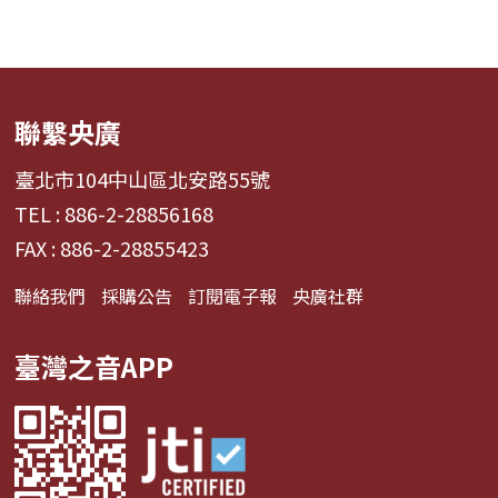
聯繫央廣
臺北市104中山區北安路55號
TEL : 886-2-28856168
FAX : 886-2-28855423
聯絡我們
採購公告
訂閱電子報
央廣社群
臺灣之音APP