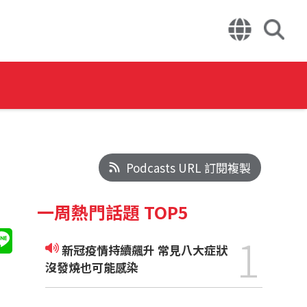
Podcasts URL 訂閱複製
一周熱門話題 TOP5
1
新冠疫情持續飆升 常見八大症狀
沒發燒也可能感染