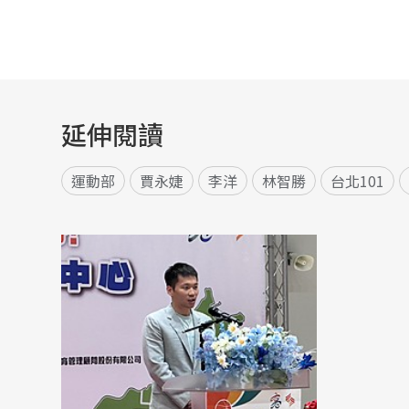
延伸閱讀
運動部
賈永婕
李洋
林智勝
台北101