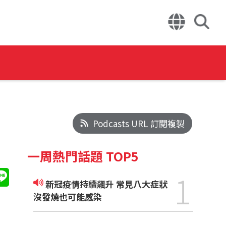
Podcasts URL 訂閱複製
一周熱門話題 TOP5
1
新冠疫情持續飆升 常見八大症狀
沒發燒也可能感染