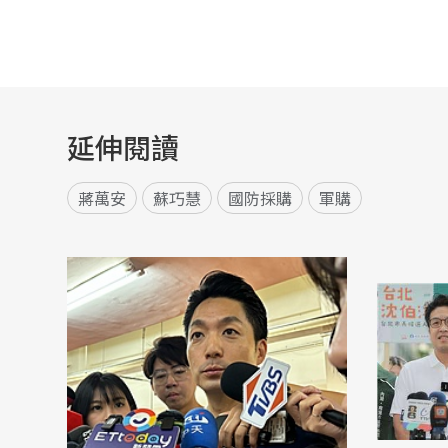
延伸閱讀
蔣萬安
蘇巧慧
國防採購
軍購