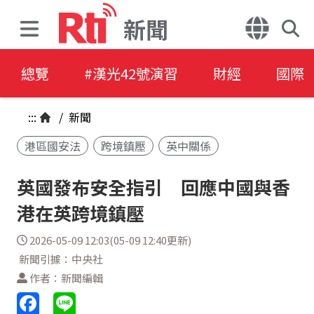
新聞
總覽
#漢光42號演習
財經
國際
:::
/
新聞
港區國安法
跨境鎮壓
英中關係
英國發布安全指引 回應中國與香
港在英跨境鎮壓
2026-05-09 12:03(05-09 12:40更新)
新聞引據：中央社
作者：新聞編輯