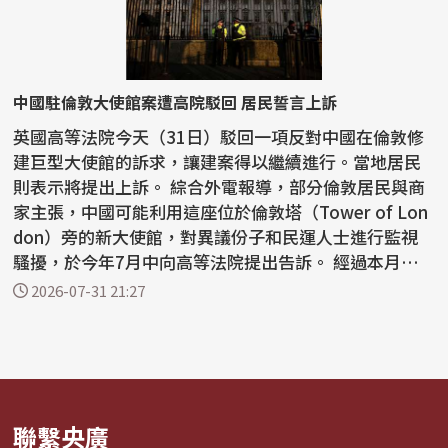
中國駐倫敦大使館案遭高院駁回 居民誓言上訴
英國高等法院今天（31日）駁回一項反對中國在倫敦修
建巨型大使館的訴求，讓建案得以繼續進行。當地居民
則表示將提出上訴。 綜合外電報導，部分倫敦居民與商
家主張，中國可能利用這座位於倫敦塔（Tower of Lon
don）旁的新大使館，對異議份子和民運人士進行監視
騷擾，於今年7月中向高等法院提出告訴。 經過本月稍
早的...
2026-07-31 21:27
聯繫央廣