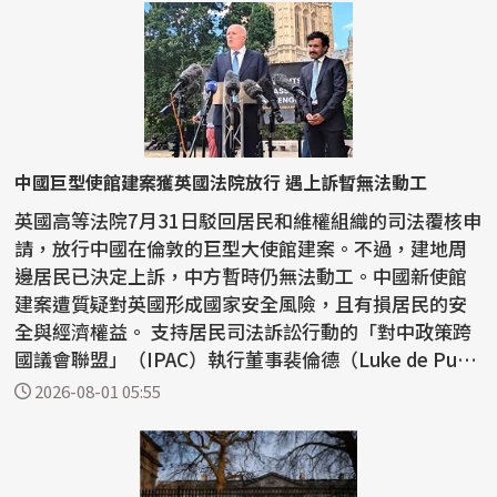
中國巨型使館建案獲英國法院放行 遇上訴暫無法動工
英國高等法院7月31日駁回居民和維權組織的司法覆核申
請，放行中國在倫敦的巨型大使館建案。不過，建地周
邊居民已決定上訴，中方暫時仍無法動工。中國新使館
建案遭質疑對英國形成國家安全風險，且有損居民的安
全與經濟權益。 支持居民司法訴訟行動的「對中政策跨
國議會聯盟」（IPAC）執行董事裴倫德（Luke de Pulf
ord...
2026-08-01 05:55