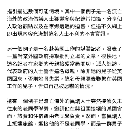
指引描述數個可能情境。其中一個例子是一名流亡
海外的政治倡議人士獲邀參與紀錄片拍攝、分享個
人政治觀點以及在家鄉遭遇的迫害，但過不久網上
即出現內容充滿對這名人士不利的不實資訊。
另一個例子是一名赴英國工作的媒體記者，發表了
一篇對某外國政府採取批判立場的文章。很快地，
這名記者在家鄉的母親接獲當局關切、派人造訪。
代表政府的人士警告這名母親，除非她的兒子從英
國回來，否則她將失業。這名母親隨後聯繫在英國
工作的兒子，告知自己被恐嚇的情況。
還有一個例子是流亡海外的異議人士突然接獲久未
往來的老同學聯繫，邀請他在與祖國接壤的某國會
面，旅費和住宿費由老同學負責。然而，當異議人
士抵達旅館，迎接他的不是老同學，而是一群男子