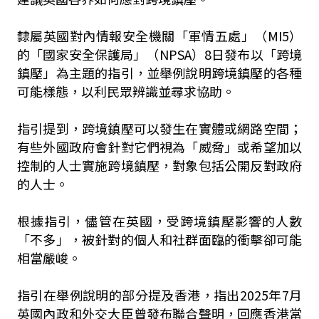
隸屬英國對內情報安全機關「軍情五處」（MI5）
的「國家安全保護局」（NPSA）8日發布以「跨境
鎮壓」為主題的指引，並舉例說明跨境鎮壓的各種
可能樣態，以利民眾辨識並尋求協助。
指引提到，跨境鎮壓可以發生在實體或網路空間；
有些外國政府會針對它們視為「威脅」或希望加以
控制的人士實施跨境鎮壓，對象包括公開反對政府
的人士。
根據指引，儘管在英國，受跨境鎮壓影響的人數
「不多」，被針對的個人和社群面臨的衝擊卻可能
相當嚴峻。
指引在舉例說明的部分提及香港，指出2025年7月
英國內政和外交大臣曾發布聯合聲明，回應香港當