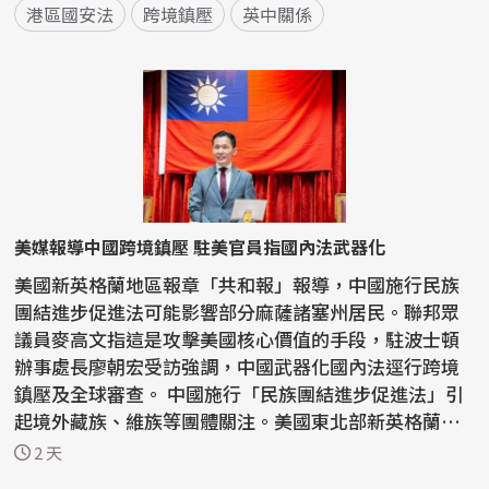
港區國安法
跨境鎮壓
英中關係
美媒報導中國跨境鎮壓 駐美官員指國內法武器化
美國新英格蘭地區報章「共和報」報導，中國施行民族
團結進步促進法可能影響部分麻薩諸塞州居民。聯邦眾
議員麥高文指這是攻擊美國核心價值的手段，駐波士頓
辦事處長廖朝宏受訪強調，中國武器化國內法逕行跨境
鎮壓及全球審查。 中國施行「民族團結進步促進法」引
起境外藏族、維族等團體關注。美國東北部新英格蘭地
區報...
2 天