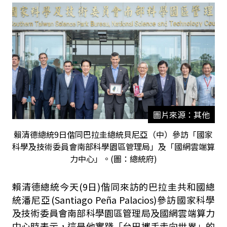
圖片來源：其他
賴清德總統9日偕同巴拉圭總統貝尼亞（中）參訪「國家
科學及技術委員會南部科學園區管理局」及「國網雲端算
力中心」。(圖：總統府)
賴清德總統今天
(9
日
)
偕同來訪的巴拉圭共和國總
統潘尼亞
(Santiago Peña Palacios)
參訪國家科學
及技術委員會南部科學園區管理局及國網雲端算力
中心時表示，這是他實踐「台巴攜手走向世界」的