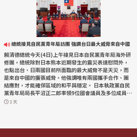
總統接見自民黨青年局訪團 強調台日最大威脅來自中國
賴清德總統今天(4日)上午接見日本自民黨青年局海外研
修團，總統除對日本熊本近期發生的震災表達慰問外，
也點出台、日兩國目前所面臨的最大威脅不是天災，而
是來自中國的擴張威脅。他強調唯有兩國攜手合作、團
結應對，才能確保區域的和平與穩定。 日本執政黨自民
黨青年局局長平沼正二郎率領9位國會議員及多位成員
來...
3 天