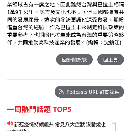
業領域占有一席之地。因此雖然台灣與巴拉圭相隔
1
萬
9
千公里，語言及文化也不同，但兩國都擁有共
同的發展願景。這次的參訪更讓他深受啟發，期盼
借重台灣的經驗，作為巴拉圭未來制定科技政策的
重要參考，也期盼巴拉圭能成為台灣的重要策略夥
伴，共同推動高科技產業的發展。(編輯：沈鎮江)
回新聞總覽
回上頁
Podcasts URL 訂閱複製
一周熱門話題 TOP5
1
新冠疫情持續飆升 常見八大症狀 沒發燒也