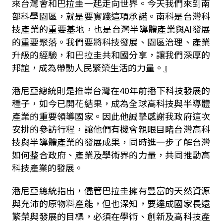
來台灣會和巴拉圭一起走向世界。今天我們來到南
部科學園區，就是要實踐這項承諾。南科是台灣科
技產業的重要基地，也是台灣半導體產業與
AI
發展
的重要聚落。我們要將科技發展、園區治理、產業
升級的經驗，和巴拉圭共和國分享，讓我們深厚的
邦誼，成為帶動人民繁榮生活的力量。』
潘尼亞總統則是推崇台灣在
40
年前播下科技發展的
種子，如今已開花結果，成為全球高科技與半導體
產業的重要領導國家。因此他誠摯感謝我政府這次
安排的參訪行程，讓他們有機會親眼目睹台灣高科
技與半導體產業的發展成果，同時進一步了解台灣
如何整合政府、產業及學術界的力量，共同推動高
科技產業的發展。
潘尼亞總統指出，儘管巴拉圭擁有豐富的天然資源
與充沛的原物料產能，但也深知，要達成國家長遠
繁榮與發展的目標，必須在學術、創新及高科技產