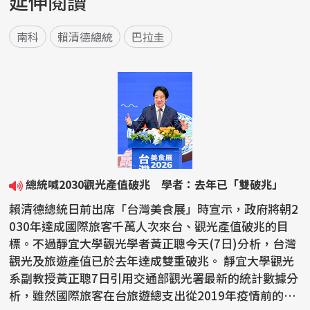
延伸閱讀
南科
賴清德總統
巴拉圭
總統喊2030觀光產值破兆 學者：去年已「雙破兆」
賴清德總統日前出席「台灣美食展」時宣示，政府將朝2
030年達成國際旅客千萬人次來台、觀光產值破兆的目
標。不過靜宜大學觀光學者黃正聰今天(7日)分析，台灣
觀光及旅遊產值已於去年達成雙重破兆。 靜宜大學觀光
系副教授黃正聰7日引用交通部觀光署最新的統計數據分
析，雖然國際旅客在台旅遊總支出從2019年疫情前的新