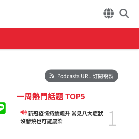
Podcasts URL 訂閱複製
一周熱門話題 TOP5
1
新冠疫情持續飆升 常見八大症狀
沒發燒也可能感染