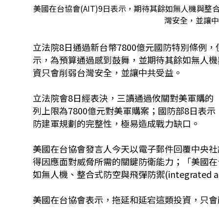
美國在台協會(AIT)9日表示，期待其餘如無人機與
灣安全，並讓中
立法院8日通過新台幣7800億元國防特別條例，但
示，為預算通過感到鼓舞，並期待其餘如無人機
資只會削弱台灣安全，並讓中共受益。
立法院會8日經表決，三讀通過攸關對美軍購的
列上限為7800億元對美軍購案；國防部8日
表示
防建軍規劃的完整性，極易造成戰力缺口。
美國在台協會發言人今天以電子郵件回覆中央社
得因應面對威脅所需的關鍵防衛能力；「美國在
如無人機、整合式防空與飛彈防禦(integrated air 
美國在台協會表示，拖延和延宕這類投資，只會