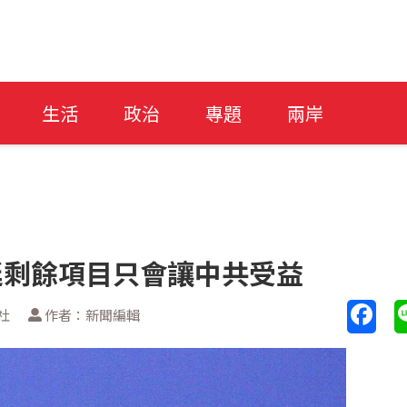
生活
政治
專題
兩岸
拖延剩餘項目只會讓中共受益
社
作者：新聞編輯