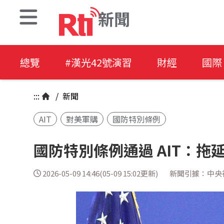
新聞
總覽
#漢光42號演習
財經
國際
:::
/
新聞
AIT
對美軍購
國防特別條例
國防特別條例通過 AIT：
2026-05-09 14:46(05-09 15:02更新)
新聞引據：中央