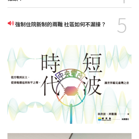
5
強制住院新制的兩難 社區如何不漏接？