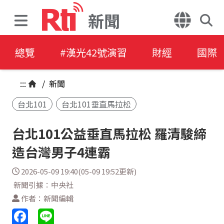
新聞
總覽
#漢光42號演習
財經
國際
:::
/
新聞
台北101
台北101垂直馬拉松
台北101公益垂直馬拉松 羅清駿締
造台灣男子4連霸
2026-05-09 19:40(05-09 19:52更新)
新聞引據：中央社
作者：新聞編輯