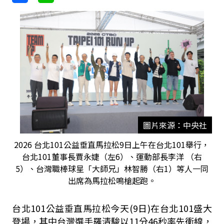
圖片來源：中央社
2026 台北101公益垂直馬拉松9日上午在台北101舉行，
台北101董事長賈永婕（左6）、運動部長李洋 （右
5）、台灣職棒球星「大師兄」林智勝（右1）等人一同
出席為馬拉松鳴槍起跑。
台北101公益垂直馬拉松今天(9日)在台北101盛大
登場，其中台灣選手羅清駿以11分46秒率先衝線，