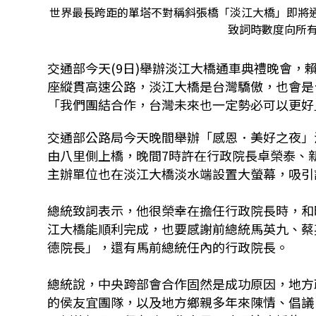
世界最長跨距的單塔不對稱斜張橋「淡江大橋」即將
致詞時數度向所
交通部今天(9日)舉辦淡江大橋通車典禮晚會，
座縱貫高速公路，淡江大橋是台灣驕傲，也會是
「我們團結合作，台灣未來也一定勢必可以更好
交通部公路局今天晚間舉辦「感恩．美好之夜」
由八里側上橋，晚間7時許在行政院長卓榮泰、
主辦單位也在淡江大橋淡水端設置大螢幕，吸引
總統致詞表示，他很榮幸在擔任行政院長時，和
江大橋能順利完成，也要感謝前總統馬英九、蔡
德院長」，還有馬前總統任內的行政院長。
總統說，中央跨部會合作固然是成功原因，地方
的侯友宜團隊，以及地方鄉親多年來陳情、倡議