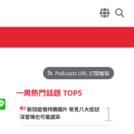
Podcasts URL 訂閱複製
一周熱門話題 TOP5
1
新冠疫情持續飆升 常見八大症狀
沒發燒也可能感染