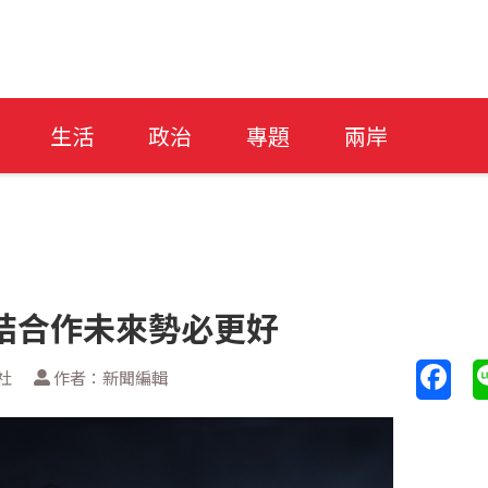
生活
政治
專題
兩岸
結合作未來勢必更好
社
作者：新聞編輯