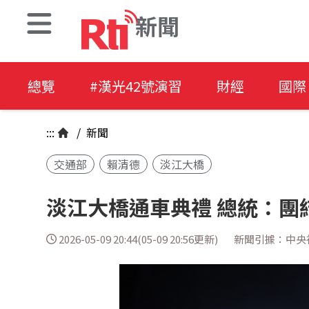
新聞
總覽
#漢光42號演習
財經
國際
:::
/
新聞
交通部
賴清德
淡江大橋
淡江大橋通車典禮 總統：團
2026-05-09 20:44(05-09 20:56更新)
新聞引據：中央