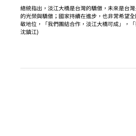
總統指出，淡江大橋是台灣的驕傲，未來是台灣
的光榮與驕傲；國家持續在進步，也非常希望全
敬地位，「我們團結合作，淡江大橋可成」，「
沈鎮江)