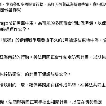
署至歐洲，準備參加多國聯合行動，為打開荷莫茲海峽做準備。資料照
(圖:維基百科)
Dragon)部署至中東，為可能的多國聯合行動做準備，以
uz)航運運作安全。
，「龍號」於伊朗戰爭爆發後不久的3月被派往東地中海，
紅海南部的行動。英法兩國正合作制定防禦計畫，以期恢
純粹防衛性」的計畫下保護船隻安全。
慎規劃的一環，確保英國能在條件成熟時，在英法共同主
契機，法國與英國正著手提出相關計畫，以便在情勢穩定