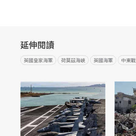
延伸閱讀
英國皇家海軍
荷莫茲海峽
英國海軍
中東戰