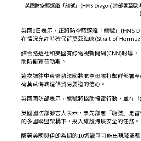
英國防空驅逐艦「龍號」(HMS Dragon)將部
英國9日表示，正將防空驅逐艦「龍號」(HMS 
在情況允許時確保荷莫茲海峽(Strait of Horm
綜合路透社和美國有線電視新聞網(CNN)報導
助防衛賽普勒斯。
這次調往中東緊隨法國將航空母艦打擊群部署至
荷莫茲海峽這條貿易要道的信心。
英國國防部表示，龍號將協助掃雷行動，並在「
英國國防部發言人表示，事先部署「龍號」是審
的多國聯盟架構下，投入維護海峽安全的任務。
隨著美國與伊朗為期的10週戰爭可能出現降溫