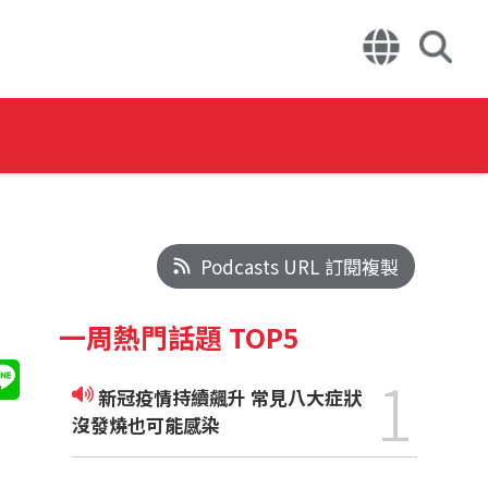
Podcasts URL 訂閱複製
一周熱門話題 TOP5
1
新冠疫情持續飆升 常見八大症狀
沒發燒也可能感染