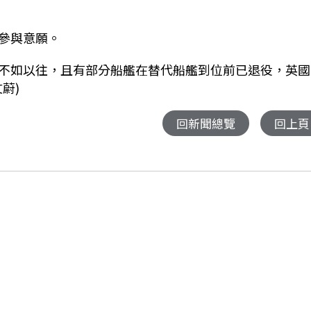
參與意願。
不如以往，且有部分船艦在替代船艦到位前已退役，英國
蔚)
回新聞總覽
回上頁