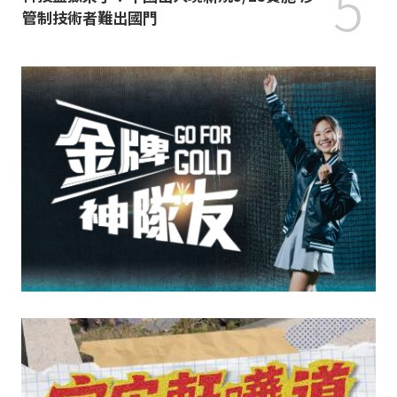
5
管制技術者難出國門