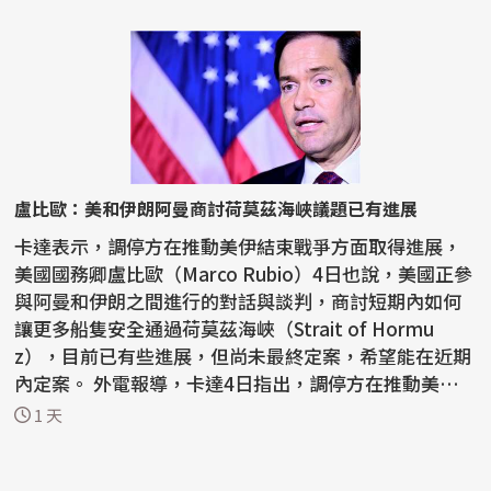
盧比歐：美和伊朗阿曼商討荷莫茲海峽議題已有進展
卡達表示，調停方在推動美伊結束戰爭方面取得進展，
美國國務卿盧比歐（Marco Rubio）4日也說，美國正參
與阿曼和伊朗之間進行的對話與談判，商討短期內如何
讓更多船隻安全通過荷莫茲海峽（Strait of Hormu
z），目前已有些進展，但尚未最終定案，希望能在近期
內定案。 外電報導，卡達4日指出，調停方在推動美伊
結束戰爭...
1 天