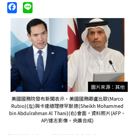
圖片來源：其他
美國國務院發布新聞表示，美國國務卿盧比歐(Marco
Rubio)(左)與卡達總理穆罕默德(Sheikh Mohammed
bin Abdulrahman Al Thani)(右)會面。資料照片(AFP、
AP/達志影像，央廣合成)