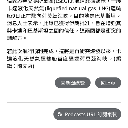
倫敦證券交易所集團(LSEG)的航運數據顯示，一艘
卡達液化天然氣(liquefied natural gas, LNG)運輸
船9日正在駛向荷莫茲海峽，目的地是巴基斯坦。
消息人士表示，此舉已獲得伊朗批准，旨在增強其
與卡達和巴基斯坦之間的信任。這兩國都是衝突的
調解方。
若此次航行順利完成，這將是自衝突爆發以來，卡
達液化天然氣運輸船首度通過荷莫茲海峽。(編
輯：陳文蔚)
回新聞總覽
回上頁
Podcasts URL 訂閱複製