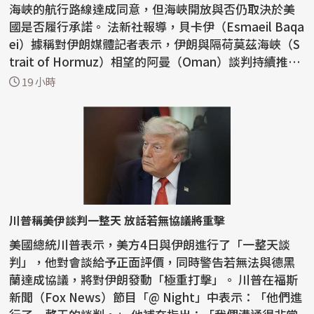
海峽的航行路線達成同意，但海峽開放與否仍取決於美
國是否履行承諾。 法新社報導，貝卡伊（Esmaeil Baqa
ei）據稱對伊朗媒體記者表示，伊朗與隔荷莫茲海峽（S
trait of Hormuz）相望的阿曼（Oman）談判持續推
進，雙方...
19 小時
川普稱美伊談判一整天 放話若無協議將重擊
美國總統川普表示，美方4日與伊朗進行了「一整天談
判」，他對會談給予正面評價，同時警告若無法與德黑
蘭達成協議，將對伊朗發動「極重打擊」。 川普在福斯
新聞（Fox News）節目「@ Night」中表示：「他們進