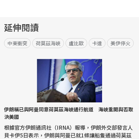
延伸閱讀
中東衝突
荷莫茲海峽
盧比歐
卡達
美伊停火
伊朗稱已與阿曼同意荷莫茲海峽通行航道 海峽重開與否取
決美國
根據官方伊朗通訊社（IRNA）報導，伊朗外交部發言人
貝卡伊5日表示，伊朗與阿曼已就1條讓船隻通過荷莫茲