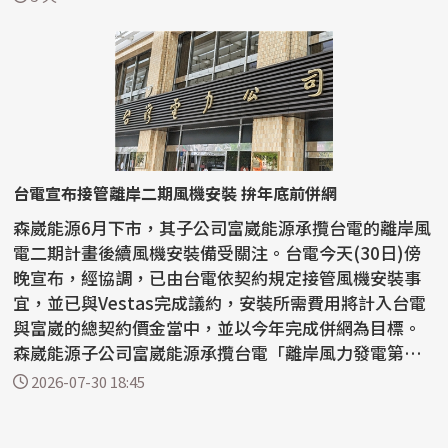
台電宣布接管離岸二期風機安裝 拚年底前併網
森崴能源6月下市，其子公司富崴能源承攬台電的離岸風
電二期計畫後續風機安裝備受關注。台電今天(30日)傍
晚宣布，經協調，已由台電依契約規定接管風機安裝事
宜，並已與Vestas完成議約，安裝所需費用將計入台電
與富崴的總契約價金當中，並以今年完成併網為目標。
森崴能源子公司富崴能源承攬台電「離岸風力發電第二
期計...
2026-07-30 18:45