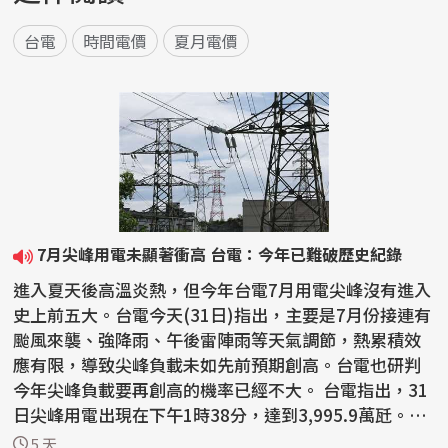
台電
時間電價
夏月電價
7月尖峰用電未顯著衝高 台電：今年已難破歷史紀錄
進入夏天後高溫炎熱，但今年台電7月用電尖峰沒有進入
史上前五大。台電今天(31日)指出，主要是7月份接連有
颱風來襲、強降雨、午後雷陣雨等天氣調節，熱累積效
應有限，導致尖峰負載未如先前預期創高。台電也研判
今年尖峰負載要再創高的機率已經不大。 台電指出，31
日尖峰用電出現在下午1時38分，達到3,995.9萬瓩。
值...
5 天