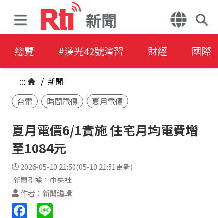
新聞
總覽
#漢光42號演習
財經
國際
:::
/
新聞
台電
時間電價
夏月電價
夏月電價6/1實施 住宅月均電費增
至1084元
2026-05-10 21:50(05-10 21:51更新)
新聞引據：中央社
作者：新聞編輯