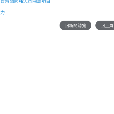
揭台灣國防痛失四關鍵項目
能力
回新聞總覽
回上頁