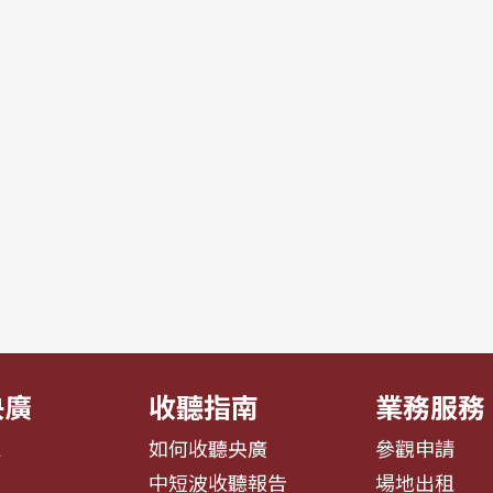
央廣
收聽指南
業務服務
息
如何收聽央廣
參觀申請
告
中短波收聽報告
場地出租