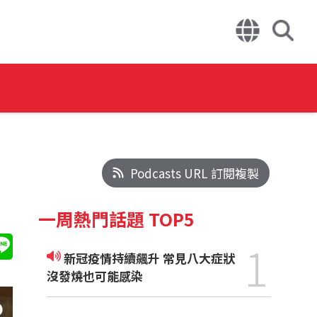
Podcasts URL 訂閱複製
一周熱門話題 TOP5
1
新冠疫情持續飆升 常見八大症狀
沒發燒也可能感染