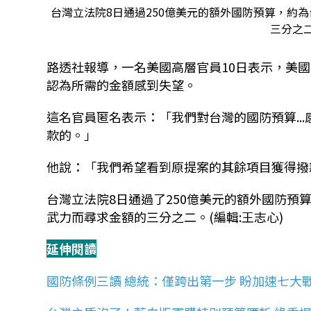
台灣立法院8日通過250億美元的額外國防預算，約
三分之二
路透社報導，一名美國高層官員10日表示，美
認為所需的金額感到失望。
這名官員匿名表示：「我們對台灣的國防預算..
款的。」
他說：「我們希望看到原提案的其餘項目獲得撥
台灣立法院8日通過了250億美元的額外國防
武力而尋求金額的三分之二。(編輯:王志心)
延伸閱讀
國防條例三讀 總統：僅跨出第一步 盼加速七大