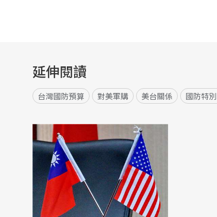
延伸閱讀
台灣國防預算
對美軍購
美台關係
國防特別