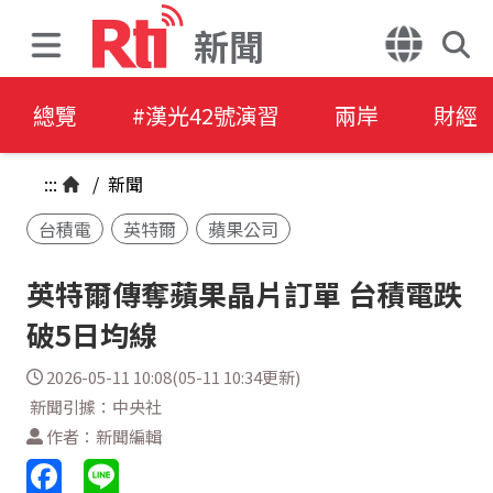
新聞
總覽
#漢光42號演習
兩岸
財經
:::
/
新聞
台積電
英特爾
蘋果公司
英特爾傳奪蘋果晶片訂單 台積電跌
破5日均線
2026-05-11 10:08(05-11 10:34更新)
新聞引據：中央社
作者：新聞編輯