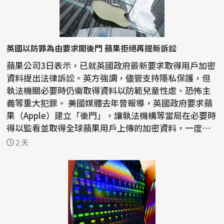
英國以防罪為由要求開後門 蘋果拒絕再提新訴訟
蘋果公司3日表示，已就英國政府最新要求取得用戶加密
資料提出法律訴訟。英方強調，儘管支持隱私保護，但
執法機關必要時仍需取得資料以防範兒童性虐、恐怖主
義等重大犯罪。 美國媒體去年曾報導，英國政府要求蘋
果（Apple）建立「後門」，讓執法機構等當局在必要時
得以監看並取得全球蘋果用戶上傳的加密資料，一度引
發...
2 天