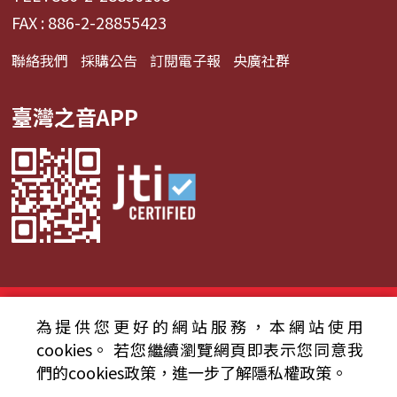
FAX : 886-2-28855423
聯絡我們
採購公告
訂閱電子報
央廣社群
臺灣之音APP
© 2024財團法人中央廣播電臺 版權所有
為提供您更好的網站服務，本網站使用
資通安全政策聲明
服務條款
隱私權條款
cookies。
若您繼續瀏覽網頁即表示您同意我
們的cookies政策，進一步了解隱私權政策。