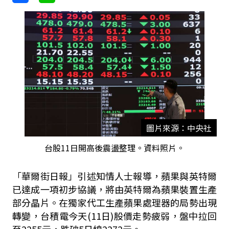
圖片來源：中央社
台股11日開高後震盪整理。資料照片。
「華爾街日報」引述知情人士報導，蘋果與英特爾
已達成一項初步協議，將由英特爾為蘋果裝置生產
部分晶片。在獨家代工生產蘋果處理器的局勢出現
轉變，台積電今天(11日
)股價走勢疲弱，盤中拉回