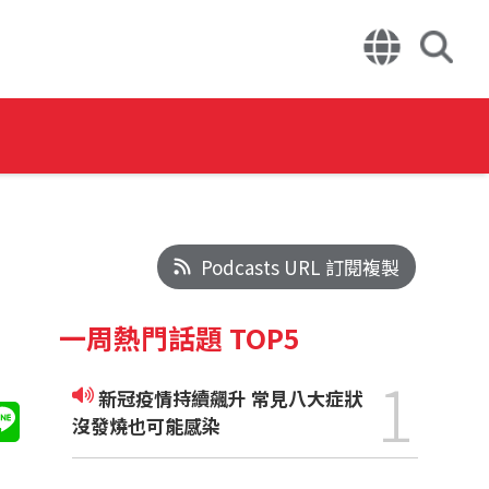
Podcasts URL 訂閱複製
一周熱門話題 TOP5
1
新冠疫情持續飆升 常見八大症狀
沒發燒也可能感染