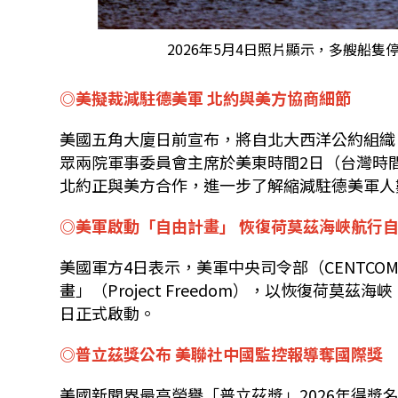
2026年5月4日照片​​顯示，多艘船
◎美擬裁減駐德美軍 北約與美方協商細節
美國五角大廈日前宣布，將自北大西洋公約組織（
眾兩院軍事委員會主席於美東時間2日（台灣時間3日
北約正與美方合作，進一步了解縮減駐德美軍人
◎美軍啟動「自由計畫」 恢復荷莫茲海峽航行
美國軍方4日表示，美軍中央司令部（CENTCOM
畫」（Project Freedom），以恢復荷莫茲海峽
日正式啟動。
◎普立茲獎公布 美聯社中國監控報導奪國際獎
美國新聞界最高榮譽「普立茲獎」2026年得獎