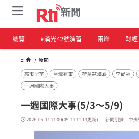
新聞
總覽
#漢光42號演習
兩岸
財經
:::
/
新聞
高市早苗
台灣有事
荷莫茲海峽
李尚福
一週國際大事
一週國際大事(5/3～5/9)
2026-05-11 11:09(05-11 11:13更新)
新聞引據：中央