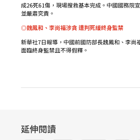
成26死61傷，現場搜救基本完成。中國國務
並嚴肅究責。
◎魏鳳和、李尚福涉貪 遭判死緩終身監禁
新華社7日報導，中國前國防部長魏鳳和、李尚
面臨終身監禁且不得假釋。
延伸閱讀