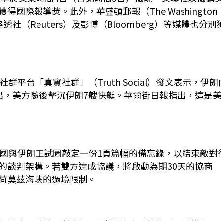
際報導獎。此外，華盛頓郵報（The Washington
）、路透社（Reuters）及彭博（Bloomberg）等媒體也分別
平台「真實社群」（Truth Social）發文表示，伊朗
船，美方隨後擊沉伊朗7艘快艇。華爾街日報指出，這是
導，美國與伊朗正試圖敲定一份1頁篇幅的備忘錄，以結束敵對
的談判架構。若雙方達成協議，將啟動為期30天的協商
荷莫茲海峽的過境限制。