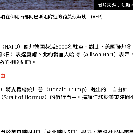
圖片來源：法新
隻停泊在伊朗南部阿巴斯港附近的荷莫茲海峽。(AFP)
NATO）盟邦德國裁減5000名駐軍。對此，美國聯邦參
）表達憂慮。北約發言人哈特（Allison Hart）表示
數的相關細節。
自由
）將支援總統川普（Donald Trump）提出的「自由計
（Strait of Hormuz）的航行自由。這項任務於美東時間
名單於美東時間4日（台北時間5日）揭曉。美聯社以揭露