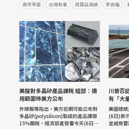
高市早苗
台灣有事
荷莫茲海峽
李尚福
美擬對多晶矽產品課稅 經部：適
川普否
用範圍待美方公布
有「大
外媒報導指出，美方近期可能公布對
美國總統川
多晶矽(polysilicon)製成的產品課徵
(6日)
15%關稅。經濟部產發署今天(6日)
並威脅要