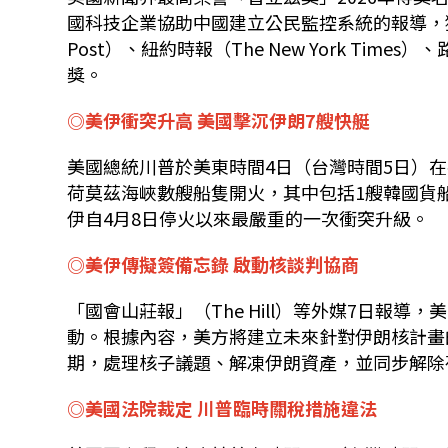
國科技企業協助中國建立公民監控系統的報導，獲得國
Post）、紐約時報（The New York Times
獎。
◎美伊衝突升高 美國擊沉伊朗7艘快艇
美國總統川普於美東時間4日（台灣時間5日）在社群
荷莫茲海峽數艘船隻開火，其中包括1艘韓國貨
伊自4月8日停火以來最嚴重的一次衝突升級。
◎美伊傳擬簽備忘錄 啟動核談判協商
「國會山莊報」（The Hill）等外媒7日報
動。根據內容，美方將建立未來針對伊朗核計畫
期，處理核子議題、解凍伊朗資產，並同步解除
◎美國法院裁定 川普臨時關稅措施違法