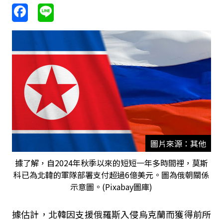
圖片來源：其他
據了解，自2024年秋季以來的短短一年多時間裡，莫斯
科已為北韓的軍隊部署支付超過6億美元。圖為俄朝關係
示意圖。(Pixabay圖庫)
據估計，北韓因支援俄羅斯入侵烏克蘭而獲得前所