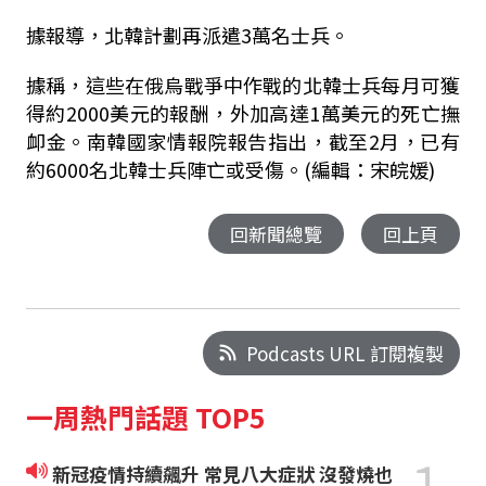
據報導，北韓計劃再派遣3萬名士兵。
據稱，這些在俄烏戰爭中作戰的北韓士兵每月可獲
得約2000美元的報酬，外加高達1萬美元的死亡撫
卹金。南韓國家情報院報告指出，截至2月，已有
約6000名北韓士兵陣亡或受傷。(編輯：宋皖媛)
回新聞總覽
回上頁
Podcasts URL 訂閱複製
一周熱門話題 TOP5
新冠疫情持續飆升 常見八大症狀 沒發燒也