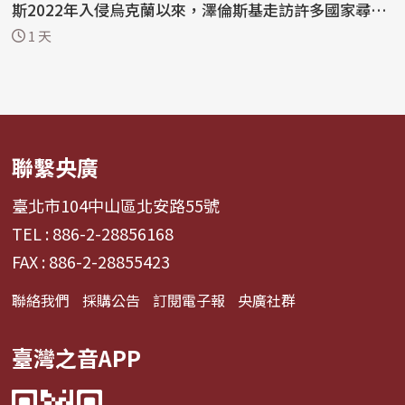
斯2022年入侵烏克蘭以來，澤倫斯基走訪許多國家尋求
支持...
1 天
聯繫央廣
臺北市104中山區北安路55號
TEL : 886-2-28856168
FAX : 886-2-28855423
聯絡我們
採購公告
訂閱電子報
央廣社群
臺灣之音APP