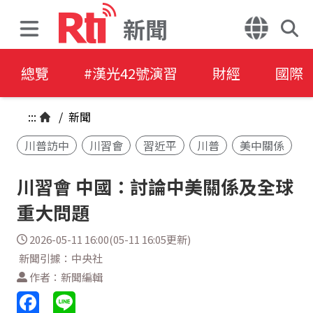
新聞
總覽
#漢光42號演習
財經
國際
:::
/
新聞
川普訪中
川習會
習近平
川普
美中關係
川習會 中國：討論中美關係及全球
重大問題
2026-05-11 16:00(05-11 16:05更新)
新聞引據：中央社
作者：新聞編輯