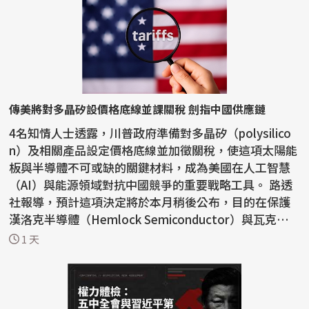
傳美將對多晶矽設價格底線並課關稅 劍指中國供應鏈
4名知情人士透露，川普政府準備對多晶矽（polysilico
n）及相關產品設定價格底線並加徵關稅，使這項太陽能
板與半導體不可或缺的關鍵材料，成為美國在人工智慧
（AI）與能源領域對抗中國競爭的重要戰略工具。 路透
社報導，預計這項決定將於本月稍後公布，目的在保護
漢洛克半導體（Hemlock Semiconductor）與瓦克化
學（W...
1 天