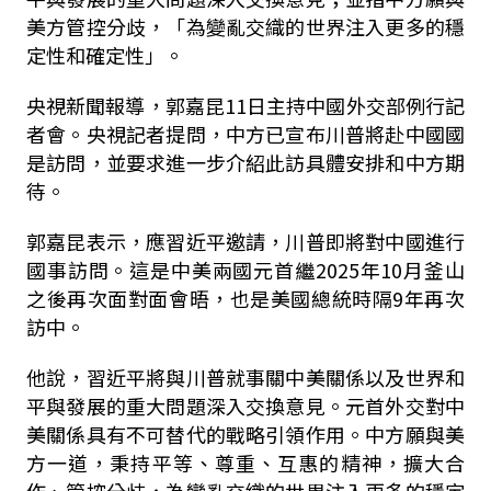
美方管控分歧，「為變亂交織的世界注入更多的穩
定性和確定性」。
央視新聞報導，郭嘉昆11日主持中國外交部例行記
者會。央視記者提問，中方已宣布川普將赴中國國
是訪問，並要求進一步介紹此訪具體安排和中方期
待。
郭嘉昆表示，應習近平邀請，川普即將對中國進行
國事訪問。這是中美兩國元首繼2025年10月釜山
之後再次面對面會晤，也是美國總統時隔9年再次
訪中。
他說，習近平將與川普就事關中美關係以及世界和
平與發展的重大問題深入交換意見。元首外交對中
美關係具有不可替代的戰略引領作用。中方願與美
方一道，秉持平等、尊重、互惠的精神，擴大合