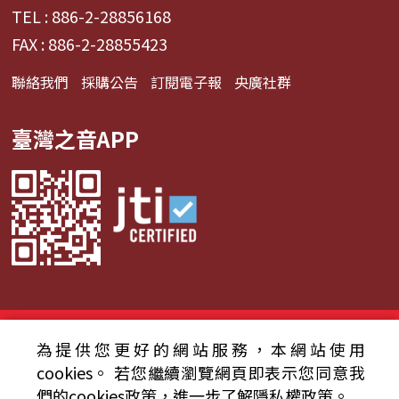
TEL : 886-2-28856168
FAX : 886-2-28855423
聯絡我們
採購公告
訂閱電子報
央廣社群
臺灣之音APP
© 2024財團法人中央廣播電臺 版權所有
為提供您更好的網站服務，本網站使用
資通安全政策聲明
服務條款
隱私權條款
cookies。
若您繼續瀏覽網頁即表示您同意我
們的cookies政策，進一步了解隱私權政策。