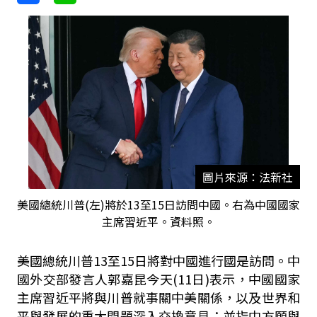
圖片來源：法新社
美國總統川普(左)將於13至15日訪問中國。右為中國國家
主席習近平。資料照。
美國總統川普13至15日將對中國進行國是訪問。中
國外交部發言人郭嘉昆今天(11日)表示，中國國家
主席習近平將與川普就事關中美關係，以及世界和
平與發展的重大問題深入交換意見；並指中方願與