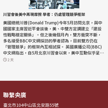
川習會後美中再現摩擦 學者：仍處管理競爭框架
美國總統川普(Donald Trump)今年5月訪問北京，與中
國國家主席習近平會談後，美、中雙方定調建立「建設
性戰略穩定關係」。但之後幾個月內，雙方衝突不斷，
多名接受BBC中文網採訪的學者認為，目前雙方仍在
「管理競爭」的框架內互相試探。 英國廣播公司(BBC)
中文網指出，自5月北京川習會以來，美中互動似乎呈現
「一邊...
2 天
聯繫央廣
臺北市104中山區北安路55號