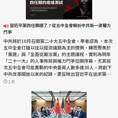
習近平第四任期穩了？從五中全會解析中共新一波權力
鬥爭
中共將於10月召開第二十大五中全會。學者認為 ，本次
五中全會打破以往以經濟議題為主的慣例，轉而聚焦於
「黨建」與「全面從嚴治黨」的主題議程，實則為明年
「二十一大」的人事佈局與權力鬥爭拉開序幕，尤其這
次五中全會可能異動的中央委員人數多達30人，將創下
中共改革開放以來的紀錄，更反映出習近平在追求第四
任期的...
2 天