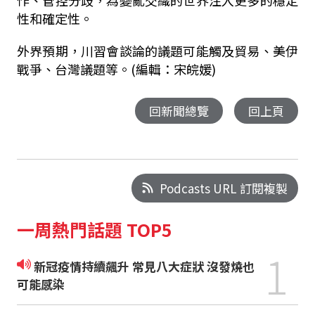
作、管控分歧，為變亂交織的世界注入更多的穩定
性和確定性。
外界預期，川習會談論的議題可能觸及貿易、美伊
戰爭、台灣議題等。(編輯：宋皖媛)
回新聞總覽
回上頁
Podcasts URL 訂閱複製
一周熱門話題 TOP5
1
新冠疫情持續飆升 常見八大症狀 沒發燒也
可能感染