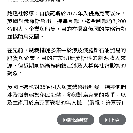
路透社報導，自俄羅斯於2022年入侵烏克蘭以來，
英國對俄羅斯祭出一連串制裁，迄今制裁逾3,200
名個人、企業與船隻，目的在擾亂俄國的侵略行動
並協助烏克蘭。
在先前，制裁措施多集中於涉及俄羅斯石油貿易的
船隻與企業，目的在於切斷莫斯科的能源收入來
源，但近期則逐漸轉向鎖定涉及人權與社會影響的
對象。
英國上週也對35名個人與實體祭出制裁，指控他們
涉及招募弱勢移民赴俄，參與對烏克蘭的戰爭，以
及生產用於烏克蘭戰場的無人機。(編輯：許嘉芫)
回新聞總覽
回上頁