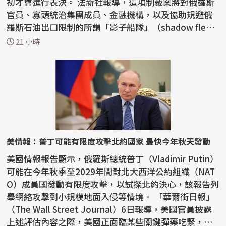
初才會進行表決。 法新社報導，這項制裁案將對俄羅斯
官員、寡頭統治集團成員、金融機構，以及協助規避俄
羅斯石油出口限制的所謂「影子船隊」（shadow flee
t）...
21 小時
美情報：普丁可能有限度攻擊北約國家 最快今年秋天發動
美國情報報告顯示，俄羅斯總統普丁（Vladimir Putin）
可能在今年秋季至2029年間對北大西洋公約組織（NAT
O）成員國發動有限度攻擊，以試探北約決心，該報告列
舉網絡攻擊到小規模地面入侵等情境。 「華爾街日報」
（The Wall Street Journal）6日報導，美國官員披露
上述評估內容之際，美國正面臨某些關鍵彈藥吃緊，