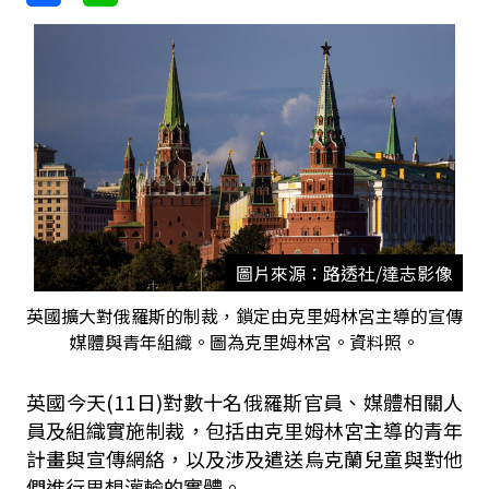
圖片來源：路透社/達志影像
英國擴大對俄羅斯的制裁，鎖定由克里姆林宮主導的宣傳
媒體與青年組織。圖為克里姆林宮。資料照。
英國今天(11日)對數十名俄羅斯官員、媒體相關人
員及組織實施制裁，包括由克里姆林宮主導的青年
計畫與宣傳網絡，以及涉及遣送烏克蘭兒童與對他
們進行思想灌輸的實體。