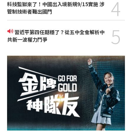
4
科技監獄來了！中國出入境新規9/15實施 涉
管制技術者難出國門
5
習近平第四任期穩了？從五中全會解析中
共新一波權力鬥爭