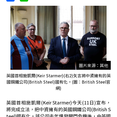
圖片來源：其他
英國首相施凱爾(Keir Starmer)(右2)矢言將中資擁有的英
國鋼鐵公司(British Steel)國有化。(圖：British Steel官
網)
英國首相施凱爾(Keir Starmer)今天(11日)宣布，
將完成立法，把中資擁有的英國鋼鐵公司(British S
teel)國有化。該公司去年爆發關門危機後，由英國