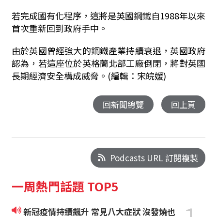
若完成國有化程序，這將是英國鋼鐵自1988年以來
首次重新回到政府手中。
由於英國曾經強大的鋼鐵產業持續衰退，英國政府
認為，若這座位於英格蘭北部工廠倒閉，將對英國
長期經濟安全構成威脅。(編輯：宋皖媛)
回新聞總覽
回上頁
Podcasts URL 訂閱複製
一周熱門話題 TOP5
新冠疫情持續飆升 常見八大症狀 沒發燒也