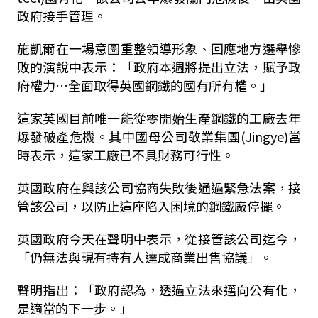
政府接手管理。
施凱爾在一場意圖重整領導形象、回應地方選舉慘
敗的演說中表示：「政府本週將提出立法，賦予政
府權力…全面取得英國鋼鐵的國有所有權。」
這家英國目前唯一能從零開始生產鋼鐵的工廠去年
爆發破產危機。其中國母公司敬業集團(Jingye)當
時表示，這家工廠已不具財務可行性。
英國政府在與該公司協商失敗後通過緊急法案，接
管該公司，以防止這座陷入困境的鋼鐵廠停擺。
英國政府今天在聲明中表示，從接管該公司迄今，
「仍無法與現有持有人達成商業出售協議」。
聲明指出：「政府認為，透過立法來邁向公有化，
是適當的下一步。」