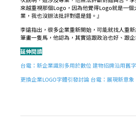
來越重視那個
Logo
，因為他覺得
Logo
就是一個
業，我也沒辦法批評對還是錯。』
李遠指出，很多企業重新開始，可能就找人重新
筆畫一隻馬，他認為，其實這跟政治也好、跟企業
延伸閱讀
台電：新企業識別多用於數位 建物招牌沿用舊
更換企業LOGO字體引發討論 台電：展現新意