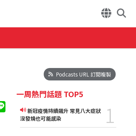
Podcasts URL 訂閱複製
一周熱門話題 TOP5
1
新冠疫情持續飆升 常見八大症狀
沒發燒也可能感染