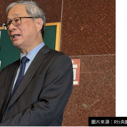
圖片來源：Rti央