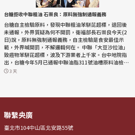
台糖拒收中聯粗油 石崇良：原料無強制通報義務
台糖自主檢驗原料，發現中聯粗油苯駢芘超標，退回後
未通報，外界質疑為何不開罰，衛福部長石崇良今天(2
日)說，原料無強制通報義務，自主檢驗是食安最佳示
範，外界喊開罰，不解邏輯何在。 中聯「大豆沙拉油」
致癌物苯駢芘超標，波及下游業者上千家。台中地院指
出，台糖今年5月已通報中聯油脂311號油槽原料油檢驗
不合...
3 天
聯繫央廣
臺北市104中山區北安路55號