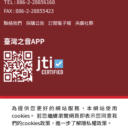
TEL : 886-2-28856168
FAX : 886-2-28855423
聯絡我們
採購公告
訂閱電子報
央廣社群
臺灣之音APP
© 2024財團法人中央廣播電臺 版權所有
為提供您更好的網站服務，本網站使用
cookies。
若您繼續瀏覽網頁即表示您同意我
資通安全政策聲明
服務條款
隱私權條款
們的cookies政策，進一步了解隱私權政策。