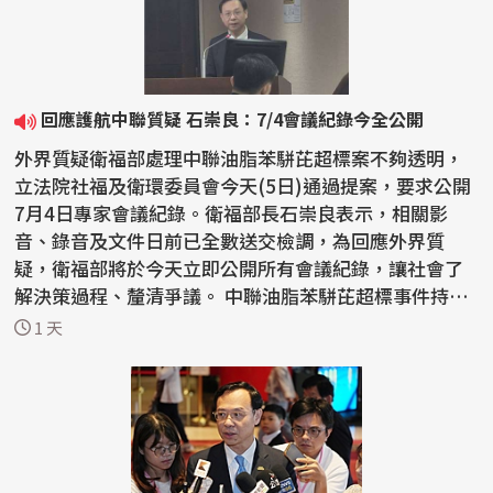
回應護航中聯質疑 石崇良：7/4會議紀錄今全公開
外界質疑衛福部處理中聯油脂苯駢芘超標案不夠透明，
立法院社福及衛環委員會今天(5日)通過提案，要求公開
7月4日專家會議紀錄。衛福部長石崇良表示，相關影
音、錄音及文件日前已全數送交檢調，為回應外界質
疑，衛福部將於今天立即公開所有會議紀錄，讓社會了
解決策過程、釐清爭議。 中聯油脂苯駢芘超標事件持續
延燒，國...
1 天