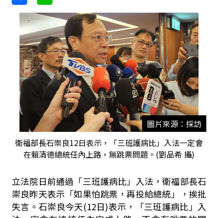
圖片來源：採訪
衛福部長石崇良12日表示，「三班護病比」入法一定會
在賴清德總統任內上路，無跳票問題。(劉品希 攝)
立法院日前通過「三班護病比」入法，衛福部長石
崇良昨天表示「如果怕跳票，再投給總統」，挨批
失言。石崇良今天
(12
日
)
表示，「三班護病比」入