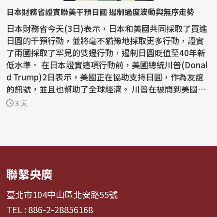
日本財務省證實聯美干預日圓 遏制過度波動與無序走勢
日本財務省今天(3日)表示，日本和美國共同採取了買進
日圓的干預行動，並將毫不猶豫地採取更多行動，證實
了兩國採取了罕見的雙邊行動，遏制日圓貶值至40年新
低水準。 在日本證實這項行動前，美國總統川普(Donal
d Trump)2日表示，美國正在協助支持日圓，作為友誼
的訊號，並且也幫助了全球經濟。 川普在被問到美國為
何...
3 天
聯繫央廣
臺北市104中山區北安路55號
TEL : 886-2-28856168