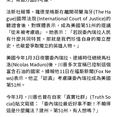
法新社報導，羅德里格斯在離開荷蘭海牙(The Ha
gue)國際法院(International Court of Justice)的
聽證會後，對媒體表示，成為美國第51州的提議
「從未被考慮過」。她表示：「若說委內瑞拉人民
有什麼共同特質，那就是我們珍惜自身的獨立歷
史，也敬愛爭取獨立的英雄人物。」
美國今年1月3日夜襲委內瑞拉、逮捕時任總統馬杜
洛(Nicolas Maduro)後，川普多次宣稱已控制這個
富含石油的國家。據報他11日在福斯新聞(Fox Ne
ws)表示，他正「認真」考慮讓委內瑞拉成為美國
第51州。
今年3月，川普也曾在自家「真實社群」(Truth So
cial)貼文寫道：「委內瑞拉最近好事不斷！不曉得
這是什麼魔法？建州，第51州，有人想嗎？」