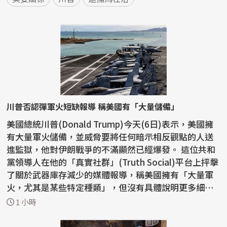
川普否認彈軍火短缺報導 稱美國有「大量儲備」
美國總統川普(Donald Trump)今天(6日)表示，美國擁
有大量軍火儲備，並威脅要將任何暗示相反觀點的人送
進監獄，他對伊朗戰爭的不滿顯然已經爆發。 這位共和
黨領導人在他的「真實社群」(Truth Social)平台上抨擊
了關於武器庫存減少的媒體報導，稱美國擁有「大量軍
火，尤其是某些特定種類」，但沒有具體說明更多細
節。 ...
1 小時