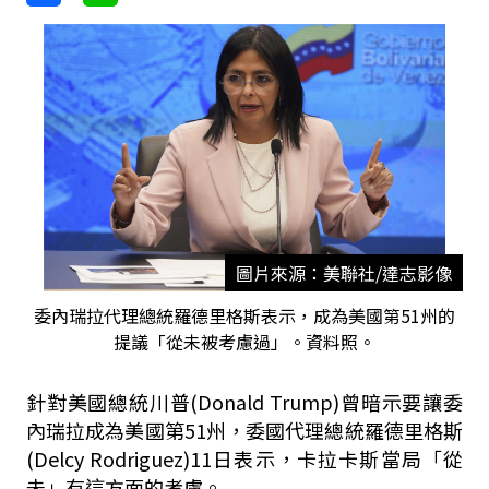
圖片來源：美聯社/達志影像
委內瑞拉代理總統羅德里格斯表示，成為美國第51州的
提議「從未被考慮過」。資料照。
針對美國總統川普(Donald Trump)曾暗示要讓委
內瑞拉成為美國第51州，委國代理總統羅德里格斯
(Delcy Rodriguez)11日表示，卡拉卡斯當局「從
未」有這方面的考慮。