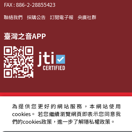
FAX : 886-2-28855423
聯絡我們
採購公告
訂閱電子報
央廣社群
臺灣之音APP
© 2024財團法人中央廣播電臺 版權所有
為提供您更好的網站服務，本網站使用
資通安全政策聲明
服務條款
隱私權條款
cookies。
若您繼續瀏覽網頁即表示您同意我
們的cookies政策，進一步了解隱私權政策。