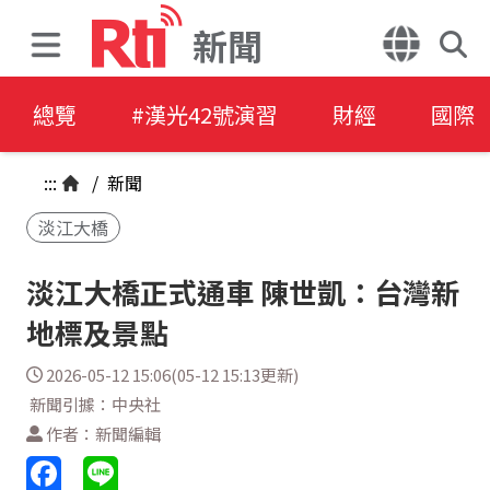
新聞
總覽
#漢光42號演習
財經
國際
:::
/
新聞
淡江大橋
淡江大橋正式通車 陳世凱：台灣新
地標及景點
2026-05-12 15:06(05-12 15:13更新)
新聞引據：中央社
作者：新聞編輯