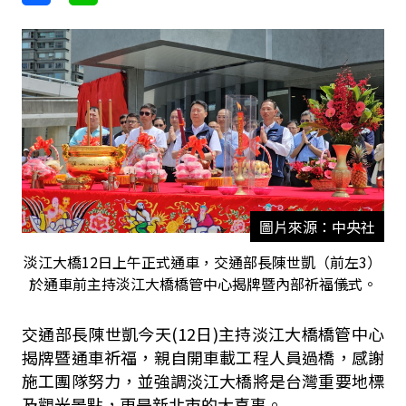
圖片來源：中央社
淡江大橋12日上午正式通車，交通部長陳世凱（前左3）
於通車前主持淡江大橋橋管中心揭牌暨內部祈福儀式。
交通部長陳世凱今天(12日)主持淡江大橋橋管中心
揭牌暨通車祈福，親自開車載工程人員過橋，感謝
施工團隊努力，並強調淡江大橋將是台灣重要地標
及觀光景點，更是新北市的大喜事。