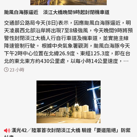
颱風白海豚逼近 淡江大橋晚間9時起封閉機車道
交通部公路局今天(8日)表示，因應颱風白海豚逼近，明
天凌晨西北部沿岸將出現7至8級強風，今天晚間9時將預
警性封閉淡江大橋人行自行車道及機車道，並實施主線
降速管制行駛。 根據中央氣象署觀測，颱風白海豚今天
下午2時中心位置在北緯26.9度、東經125.3度，即在台
北的東北東方約430公里處，以每小時14公里速度，向
西北...
23 小時
漢光42／陸軍首次封閉淡江大橋 驗證「要道阻絕」防禦