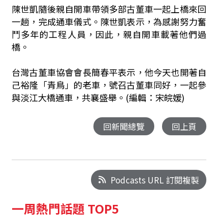
陳世凱隨後親自開車帶領多部古董車一起上橋來回
一趟，完成通車儀式。陳世凱表示，為感謝努力奮
鬥多年的工程人員，因此，親自開車載著他們過
橋。
台灣古董車協會會長簡春平表示，他今天也開著自
己裕隆「青鳥」的老車，號召古董車同好，一起參
與淡江大橋通車，共襄盛舉。(編輯：宋皖媛)
回新聞總覽
回上頁
Podcasts URL 訂閱複製
一周熱門話題 TOP5