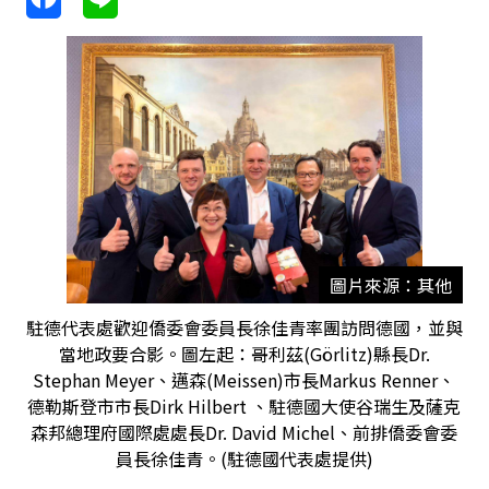
圖片來源：其他
駐德代表處歡迎僑委會委員長徐佳青率團訪問德國，並與
當地政要合影。圖左起：哥利茲(Görlitz)縣長Dr.
Stephan Meyer、邁森(Meissen)市長Markus Renner、
德勒斯登市市長Dirk Hilbert 、駐德國大使谷瑞生及薩克
森邦總理府國際處處長Dr. David Michel、前排僑委會委
員長徐佳青。(駐德國代表處提供)