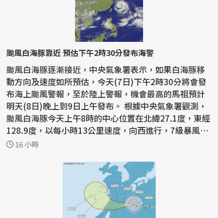
颱風白海豚靠近 預估下午2時30分發布海警
颱風白海豚逐漸接近，中央氣象署表示，如果白海豚移
動方向及速度如所預估，今天(7日)下午2時30分將會發
布海上颱風警報，至於陸上警報，機會最高的馬祖預計
明天(8日)晚上到9日上午發布。 根據中央氣象署觀測，
颱風白海豚今天上午8時的中心位置在北緯27.1度，東經
128.9度，以每小時13公里速度，向西進行，7級暴風半
徑為...
16 小時