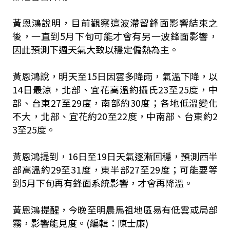
黃恩鴻說明，目前觀察這波滯留鋒面影響結束之
後，一直到5月下旬可能才會有另一波鋒面影響，
因此預測下週天氣大致以穩定偏熱為主。
黃恩鴻說，明天至15日因雲多降雨，氣溫下降，以
14日最涼，北部、宜花高溫約攝氏23至25度，中
部、台東27至29度，南部約30度；各地低溫變化
不大，北部、宜花約20至22度，中南部、台東約2
3至25度。
黃恩鴻提到，16日至19日天氣逐漸回穩，預測西半
部高溫約29至31度，東半部27至29度；可能要等
到5月下旬再有鋒面系統影響，才會再降溫。
黃恩鴻提醒，今晚至明晨馬祖地區易有低雲或局部
霧，影響能見度。(編輯：陳士廉)