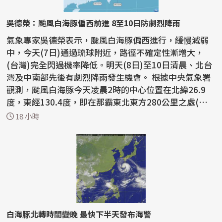
吳德榮：颱風白海豚偏西前進 8至10日防劇烈降雨
氣象專家吳德榮表示，颱風白海豚偏西進行，緩慢減弱
中，今天(7日)通過琉球附近，路徑不確定性漸增大，
(台灣)完全閃過機率降低。明天(8日)至10日清晨、北台
灣及中南部先後有劇烈降雨發生機會。 根據中央氣象署
觀測，颱風白海豚今天凌晨2時的中心位置在北緯26.9
度，東經130.4度，即在那霸東北東方280公里之處(台
北東北東...
18 小時
白海豚北轉時間變晚 最快下半天發布海警