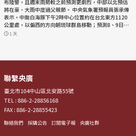
布陸警，且週末雨勢較之前預測更劇烈，中部以北預估
將在豪、大雨中度過父親節。 中央氣象署預報員張承傳
表示，中颱白海豚下午2時中心位置約在台北東方1120
公里處，以偏西的方向朝琉球群島移動；預測8、9日會
通過台...
1 天
聯繫央廣
臺北市104中山區北安路55號
TEL : 886-2-28856168
FAX : 886-2-28855423
聯絡我們
採購公告
訂閱電子報
央廣社群