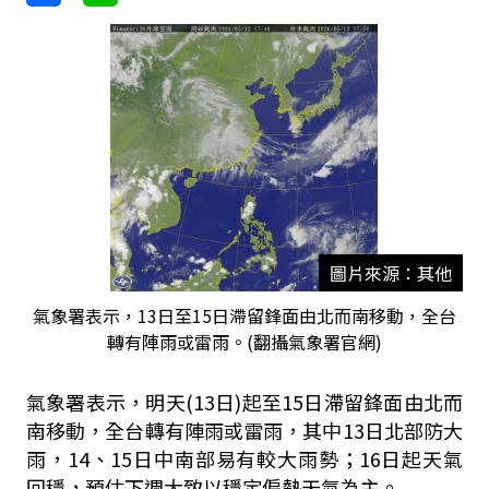
圖片來源：其他
氣象署表示，13日至15日滯留鋒面由北而南移動，全台
轉有陣雨或雷雨。(翻攝氣象署官網)
氣象署表示，明天(13日)起至15日滯留鋒面由北而
南移動，全台轉有陣雨或雷雨，其中13日北部防大
雨，14、15日中南部易有較大雨勢；16日起天氣
回穩，預估下週大致以穩定偏熱天氣為主。