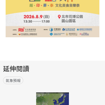
延伸閱讀
氣象預報