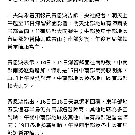
中央氣象署預報員黃恩鴻告訴中央社記者，明天上
午起至15日滯留鋒面影響，明天北部地區有陣雨或
局部雷雨，並有局部大雨發生；中部及東半部地區
有局部短暫陣雨或雷雨；南部多雲、午後有局部短
暫雷陣雨為主。
黃恩鴻表示，14日、15日滯留鋒面往南移動，中南
部雨勢逐漸增加，特別是15日中南部雨勢較明顯，
再加上午後熱對流，中南部地區及各地山區有局部
較大雨勢。
黃恩鴻指出，16日至18日天氣逐漸回穩，東半部地
區及恆春半島仍有局部短暫陣雨，其他地區為多雲
到晴，午後中南部地區及其他山區有局部短暫雷陣
雨；19日各地多雲到晴，午後西半部及各山區有局
部短暫雷陣雨。