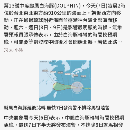
第13號中度颱風白海豚(DOLPHIN)，今天(7日)凌晨2時
位於台北東北東方約910公里的海面上，朝偏西方向移
動，正在通過琉球附近海面並逐漸往台灣北部海面移
動，週六、週日(8日、9日)是影響最明顯的時候。氣象
署預報員張承傳表示，由於白海豚轉彎的時間較預期
晚，可能要等到登陸中國後才會開始北轉，若依此路
徑，最快今天下半...
20 小時
颱風白海豚延後北轉 最快7日發海警不排除馬祖陸警
中央氣象署今天(6日)表示，中颱白海豚轉彎時間較預期
更晚，最快7日下半天將發布海警，不排除8日就馬祖發