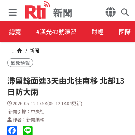
新聞
總覽
#漢光42號演習
財經
國際
:::
/
新聞
氣象預報
滯留鋒面連3天由北往南移 北部13
日防大雨
2026-05-12 17:58(05-12 18:04更新)
新聞引據：中央社
作者：新聞編輯