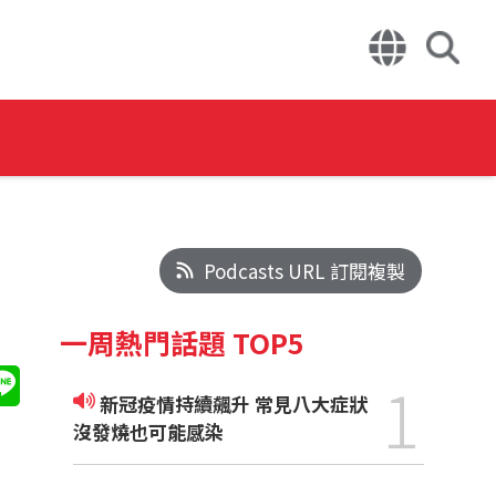
Podcasts URL 訂閱複製
一周熱門話題 TOP5
1
新冠疫情持續飆升 常見八大症狀
沒發燒也可能感染