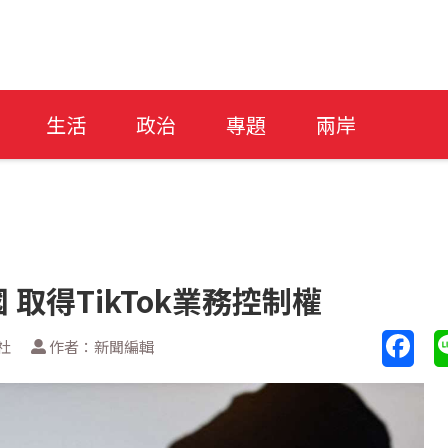
生活
政治
專題
兩岸
取得TikTok業務控制權
社
作者：新聞編輯