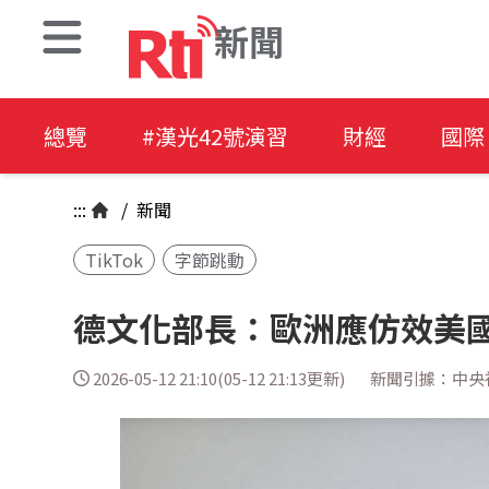
新聞
總覽
#漢光42號演習
財經
國際
:::
/
新聞
TikTok
字節跳動
德文化部長：歐洲應仿效美國 
2026-05-12 21:10(05-12 21:13更新)
新聞引據：中央