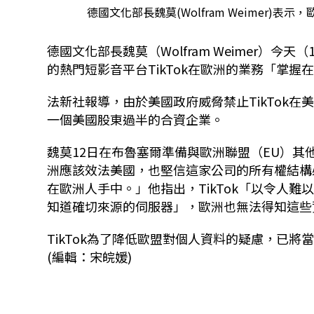
德國文化部長魏莫(Wolfram Weimer)
德國文化部長魏莫（Wolfram Weimer）
的熱門短影音平台TikTok在歐洲的業務「掌握
法新社報導，由於美國政府威脅禁止TikTok在
一個美國股東過半的合資企業。
魏莫12日在布魯塞爾準備與歐洲聯盟（EU）
洲應該效法美國，也堅信這家公司的所有權結構必
在歐洲人手中。」他指出，TikTok「以令人
知道確切來源的伺服器」，歐洲也無法得知這些
TikTok為了降低歐盟對個人資料的疑慮，已
(編輯：宋皖媛)