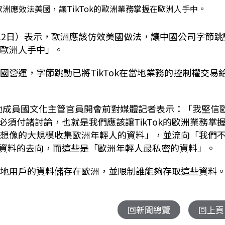
表示，歐洲應效法美國，讓TikTok的歐洲業務掌握在歐洲人手中。
今天（12日）表示，歐洲應該仿效美國做法，讓中國公司字節跳
在歐洲人手中」。
美國營運，字節跳動已將TikTok在當地業務的控制權交易
其他成員國文化主管官員開會前對媒體記者表示：「我堅信
須付諸討論，也就是我們應該讓TikTok的歐洲業務掌
難以想像的大規模收集歐洲年輕人的資料」，並流向「我們
資料的去向，而這些是「歐洲年輕人最私密的資料」。
將當地用戶的資料儲存在歐洲，並限制誰能夠存取這些資料
回新聞總覽
回上頁