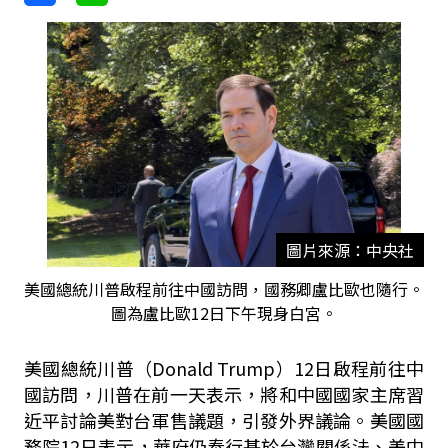
圖片來源：中央社
美國總統川普啟程前往中國訪問，國務卿盧比歐也隨行。
圖為盧比歐12日下午現身白宮。
美國總統川普（Donald Trump）12日啟程前往中
國訪問，川普在前一天表示，將和中國國家主席習
近平討論美對台軍售議題，引發外界議論。美國國
務院12日表示，華府仍奉行基於台灣關係法、美中