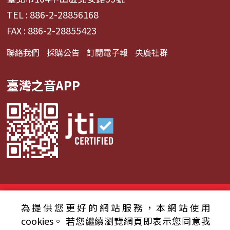
TEL : 886-2-28856168
FAX : 886-2-28855423
聯絡我們
採購公告
訂閱電子報
央廣社群
臺灣之音APP
© 2024財團法人中央廣播電臺 版權所有
為提供您更好的網站服務，本網站使用
資通安全政策聲明
服務條款
隱私權條款
cookies。
若您繼續瀏覽網頁即表示您同意我