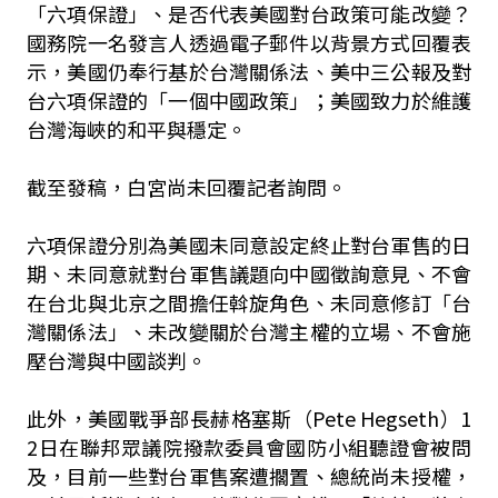
「六項保證」、是否代表美國對台政策可能改變？
國務院一名發言人透過電子郵件以背景方式回覆表
示，美國仍奉行基於台灣關係法、美中三公報及對
台六項保證的「一個中國政策」；美國致力於維護
台灣海峽的和平與穩定。
截至發稿，白宮尚未回覆記者詢問。
六項保證分別為美國未同意設定終止對台軍售的日
期、未同意就對台軍售議題向中國徵詢意見、不會
在台北與北京之間擔任斡旋角色、未同意修訂「台
灣關係法」、未改變關於台灣主權的立場、不會施
壓台灣與中國談判。
此外，美國戰爭部長赫格塞斯（Pete Hegseth）1
2日在聯邦眾議院撥款委員會國防小組聽證會被問
及，目前一些對台軍售案遭擱置、總統尚未授權，