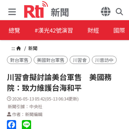
新聞
總覽
#漢光42號演習
財經
國際
:::
/
新聞
對台軍售
美國對台軍售
川習會
川普訪中
川習會擬討論美台軍售 美國務
院：致力維護台海和平
2026-05-13 05:42(05-13 06:34更新)
新聞引據：中央社
作者：新聞編輯