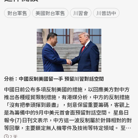
對台軍售
美國對台軍售
川習會
川普訪中
分析：中國反制美國留一手 預留川習對話空間
中國日前公布多項反制美國的措施，以回應美方對中方
推出各種經貿限制措施，有港媒分析，中方的反制措施
「沒有把拳頭揮到最盡」，刻意保留重要籌碼，客觀上
是為籌備中的9月中美元首會面預留對話空間。 星島日
報今(7)日刊文表示，中方這一波反制屬於針鋒相對的對
等回擊，主要鎖定無人機零件及技術等特定領域。 至於
稀土...
2 天