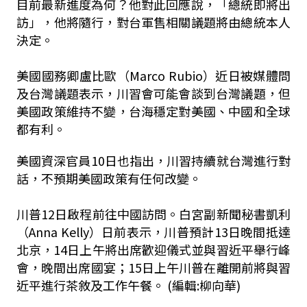
目前最新進度為何？他對此回應說，「總統即將出
訪」，他將隨行，對台軍售相關議題將由總統本人
決定。
美國國務卿盧比歐（Marco Rubio）近日被媒體問
及台灣議題表示，川習會可能會談到台灣議題，但
美國政策維持不變，台海穩定對美國、中國和全球
都有利。
美國資深官員10日也指出，川習持續就台灣進行對
話，不預期美國政策有任何改變。
川普12日啟程前往中國訪問。白宮副新聞秘書凱利
（Anna Kelly）日前表示，川普預計13日晚間抵達
北京，14日上午將出席歡迎儀式並與習近平舉行峰
會，晚間出席國宴；15日上午川普在離開前將與習
近平進行茶敘及工作午餐。 (編輯:柳向華)