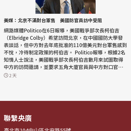
美媒：北京不滿對台軍售 美國防官員訪中受阻
網路媒體Politico在6日報導，美國戰爭部次長柯伯吉
（Elbridge Colby）希望訪問北京，在中國國防大學發
表談話，但中方對去年底批准的110億美元對台軍售感到
不悅，冷待制定政策的柯伯吉。 Politico報導，根據2名
知情人士說法，美國戰爭部次長柯伯吉數月來試圖取得
中方的訪問邀請，並要求五角大廈官員與中方對口官員
會...
2 天
聯繫央廣
臺北市104中山區北安路55號