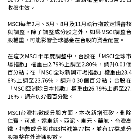
收盤生效。
MSCI每年2月、5月、8月及11月執行指數定期審核
與調整，除了調整成分股之外，如果MSCI調整台
股權重，可能影響全球基金在台股的資金配置。
在這次MSCI半年度調整中，台股在「MSCI全球市
場指數」權重由2.79%上調至2.80%，調升0.01個
百分點；在「MSCI全球新興市場指數」權重由23.4
6%上調至23.76%，調升0.30個百分點；台股在
「MSCI亞洲除日本指數」權重由26.79%上調至27.
16%，調升0.37個百分點。
MSCI台灣指數成分股方面，本次新增旺矽，刪除
仁寶、可成、遠東新、亞泥、東元、華航、台灣高
鐵，指數成分股由83檔減為77檔，並有17檔成分
股調整在外流通股數。