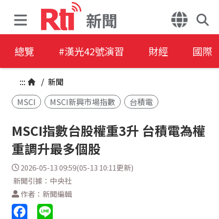
新聞
總覽
#漢光42號演習
財經
國際
:::
/
新聞
MSCI
MSCI新興市場指數
台積電
MSCI指數台股權重3升 台積電為權
重調升最多個股
2026-05-13 09:59(05-13 10:11更新)
新聞引據：中央社
作者：新聞編輯