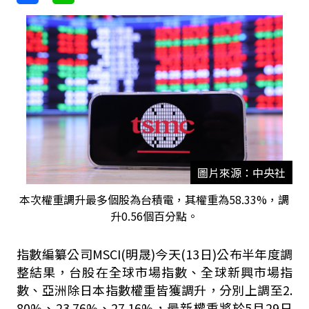
圖片來源：中央社
本次權重調升最多個股為台積電，其權重為58.33%，調
升0.56個百分點。
指數編纂公司MSCI(明晟)今天(13日)公布半年度調
整結果，台股在全球市場指數、全球新興市場指
數、亞洲除日本指數權重皆獲調升，分別上調至2.
80%、23.76%、27.16%，最新權重將於5月29日