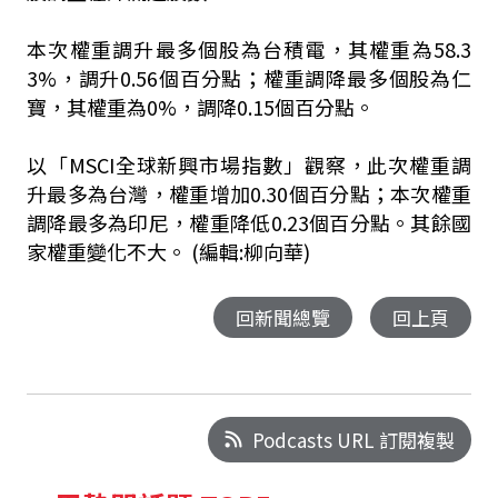
本次權重調升最多個股為台積電，其權重為58.3
3%，調升0.56個百分點；權重調降最多個股為仁
寶，其權重為0%，調降0.15個百分點。
以「MSCI全球新興市場指數」觀察，此次權重調
升最多為台灣，權重增加0.30個百分點；本次權重
調降最多為印尼，權重降低0.23個百分點。其餘國
家權重變化不大。 (編輯:柳向華)
回新聞總覽
回上頁
Podcasts URL 訂閱複製