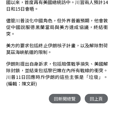
國以來，首度再有美國總統訪中。川習兩人預計14
日和15日會晤。
儘管川普淡化中國角色，但外界普遍預期，他會敦
促中國說服德黑蘭當局與美方達成協議，終結衝
突。
美方的要求包括終止伊朗核子計畫，以及解除對荷
莫茲海峽航運的限制。
伊朗則提出自身訴求，包括賠償戰爭損失、美國解
除封鎖，並結束包括黎巴嫩在內所有戰線的衝突。
川普11日回應時斥伊朗的這些主張是「垃圾」。
(編輯：陳文蔚)
回新聞總覽
回上頁