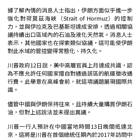
據了解內情的消息人士指出，伊朗方面似乎進一步
強化對荷莫茲海峽（Strait of Hormuz）的控制
力，並與伊拉克及巴基斯坦達成安排，透過相關協
議持續出口區域內的石油及液化天然氣。消息人士
表示，其他國家也在探索類似協議，這可能使伊朗
對此水域的管控變得常態化、持久化。
川普政府12日說，美中高層官員上月達成共識，認
為不應允許任何國家擅自對通過該區的航運徵收通
行費。此舉意在高峰會前，就這項議題展現國際共
識。
儘管中國與伊朗保持往來，且持續大量購買伊朗石
油，但對上述說法並未提出異議。
川普一行人預計在中國當地時間13日晚間抵達北
京，這將是川普在首個總統任期內於2017年訪問中