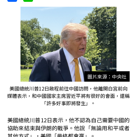
圖片來源：中央社
美國總統川普12日啟程前往中國訪問，他離開白宮前向
媒體表示，和中國國家主席習近平將有很好的會面，還稱
「許多好事即將發生」。
美國總統川普
12日
表示，他不認為自己需要中國的
協助來結束與伊朗的戰爭。他說「無論用和平或者
其他方式」，美國「最終都會贏」。