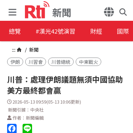
新聞
總覽
#漢光42號演習
財經
國際
:::
/
新聞
伊朗
川習會
川普總統
中東戰火
川普：處理伊朗議題無須中國協助
美方最終都會贏
2026-05-13 09:59(05-13 10:06更新)
新聞引據：中央社
作者：新聞編輯