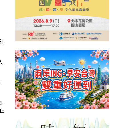
計
人
，
科
禁止