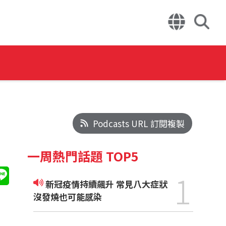
Podcasts URL 訂閱複製
一周熱門話題 TOP5
1
新冠疫情持續飆升 常見八大症狀
沒發燒也可能感染