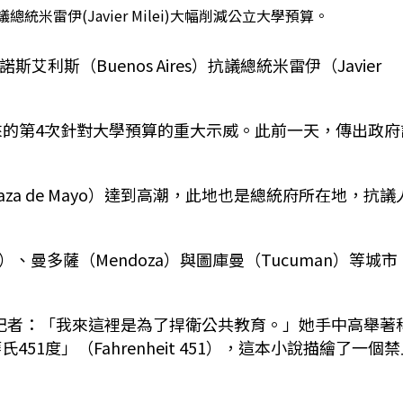
米雷伊(Javier Milei)大幅削減公立大學預算。
艾利斯（Buenos Aires）抗議總統米雷伊（Javier
以來的第4次針對大學預算的重大示威。此前一天，傳出政府
a de Mayo）達到高潮，此地也是總統府所在地，抗議
）、曼多薩（Mendoza）與圖庫曼（Tucuman）等城市
）告訴記者：「我來這裡是為了捍衛公共教育。」她手中高舉著
氏451度」（Fahrenheit 451），這本小說描繪了一個