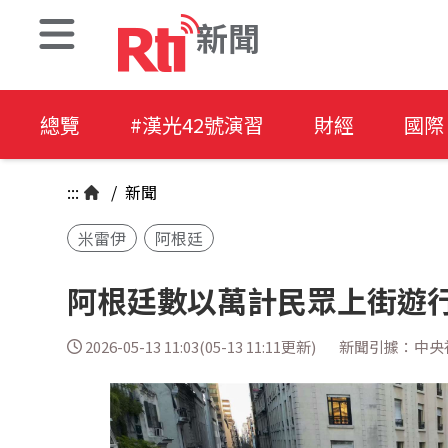
新聞
總覽
#漢光42號演習
財經
國際
:::
/
新聞
米雷伊
阿根廷
阿根廷數以萬計民眾上街遊行
2026-05-13 11:03(05-13 11:11更新)
新聞引據：中央