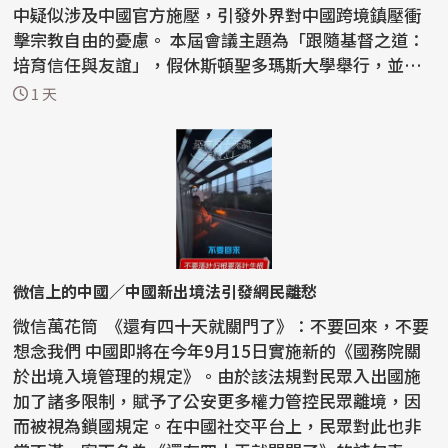
中疑似涉及中國官方施壓，引發外界對中國跨境鎮壓衝
擊宗教自由的憂慮。 本屆會議主題為「跟隨基督之道：
培育信任與友誼」，假休斯頓聖多瑪斯大學舉行，並獲
當地...
1 天
微信上的中國／中國新出境法引發網民離愁
微信萬花筒 《還有四十天就關門了》：不要回來，不要
想念我們 中國即將在今年9月15日實施新的《國務院關
於出境入境管理的規定》。由於該法規對民眾入出國施
加了諸多限制，賦予了公安更多權力管控民眾離境，因
而被視為鎖國規定。在中國社交平台上，民眾對此也非