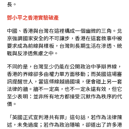
長。
鄧小平之香港實驗破產
中國、香港與台灣在這裡構成一個幽微的三角。北
京強調國家安全的不可讓步，香港在這套敘事中被
要求成為前線與樣板，台灣則長期生活在滲透、統
戰與反滲透焦慮之中。
不同的是，台灣至少仍能在公開政治中爭辯界線，
香港的界線卻多由權力單方面移動；而英國這場審
訊提醒世人，當這條線越過國境，便會碰上另一套
法律的牆。牆不一定高，也不一定永遠有效，但它
至少表明：並非所有地方都接受沉默作為秩序的代
價。
「英國正式宣判港共有罪」這句話，若作為法律陳
述，未免過度；若作為政治隱喻，卻道出了許多港