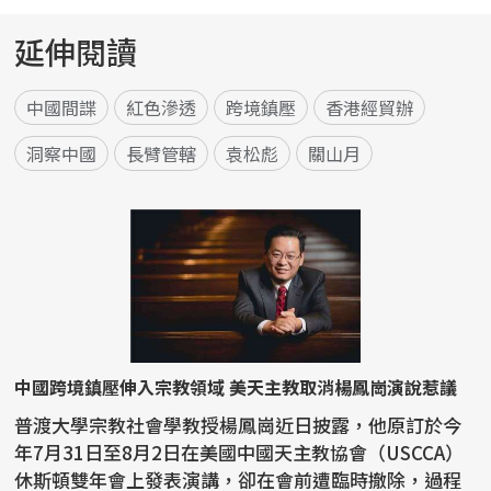
延伸閱讀
中國間諜
紅色滲透
跨境鎮壓
香港經貿辦
洞察中國
長臂管轄
袁松彪
關山月
中國跨境鎮壓伸入宗教領域 美天主教取消楊鳳崗演說惹議
普渡大學宗教社會學教授楊鳳崗近日披露，他原訂於今
年7月31日至8月2日在美國中國天主教協會（USCCA）
休斯頓雙年會上發表演講，卻在會前遭臨時撤除，過程