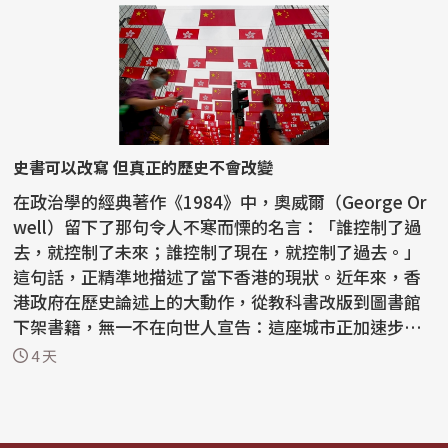
史書可以改寫 但真正的歷史不會改變
在政治學的經典著作《1984》中，奧威爾（George Or
well）留下了那句令人不寒而慄的名言：「誰控制了過
去，就控制了未來；誰控制了現在，就控制了過去。」
這句話，正精準地描述了當下香港的現狀。近年來，香
港政府在歷史論述上的大動作，從教科書改版到圖書館
下架書籍，無一不在向世人宣告：這座城市正加速步入
一種由...
4 天