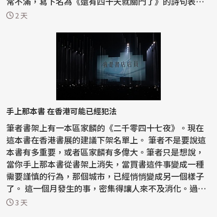
常不滿，寫下名為《還有四十天就關門了》的詩句表達
憤怒...
2 天
手上那本書 在香港可能已經犯法
筆者書架上有一本區家麟的《二千零四十七夜》。現在
這本書在香港書展的建議下架名單上。 筆者不是要說這
本書有多重要，或者區家麟有多偉大。筆者只是想說，
當你手上那本書從書架上消失，當買書這件事變成一種
需要謹慎的行為，那個城市，已經悄悄變成另一個樣子
了。 這一個月發生的事，密集得讓人來不及消化。過去
半...
3 天