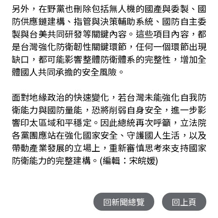
另外，在野黨也刪除包括無人機的國產與委製、國
防供應鏈建構、指管與決策輔助系統、國防自主委
製與台美共同研發等關鍵內容。這些項目內容，都
是台灣強化防衛韌性關鍵環節，任何一個環節出現
缺口，都可能影響整體防衛體系的完整性，增加全
體國人共同承擔的安全風險。
面對地緣政治的快速變化，若台灣未能強化自我防
衛能力與國防量能，恐將削弱自身安全，進一步影
響印太區域和平穩定。因此總統再次呼籲，立法院
各黨團應站在強化國家安全、守護國人生活，以及
帶動產業發展的立場上，重新審慎思考來支持國家
防衛能力的完整建構。(編輯：宋皖媛)
回新聞總覽
回上頁