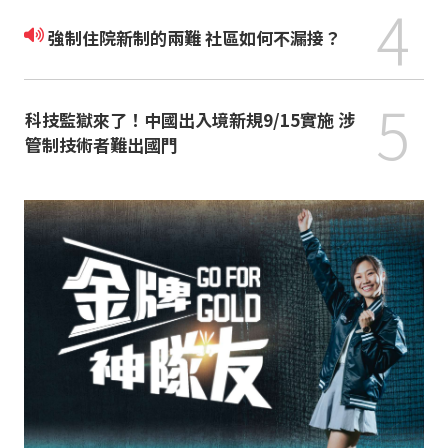
4
強制住院新制的兩難 社區如何不漏接？
5
科技監獄來了！中國出入境新規9/15實施 涉
管制技術者難出國門