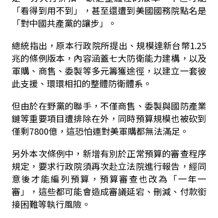
「看得到用不到」，甚至還遭到美國國務院點名是
「對中國共產黨的讓步」。
總統指出，原本行政院所提出、規模達新台幣1.25
兆的條例版本，內容涵蓋七大防衛能力建構，以及
軍購、商售、委製等多元籌獲途徑，以建立一套彼
此支援、環環相扣的整體防衛體系。
但由於在野黨的聯手，不僅商售、委製與國防產業
鏈等重要項目遭排除在外，同時預算規模也被砍到
僅剩7800億，這恐怕連對美軍購都無法滿足。
另外本次條例中，新增有別於正常預算的審查程序
規定，要求行政院須再次赴立法院進行報告，經同
意後才能編列預算，預算審查也改為「一年一
審」，這些都可能會造成審議延宕、刪減、付款銜
接困難等執行風險。