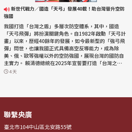
新世代戰力／國造「天弓」發展40載！助台灣晉升空防
強國
我國打造「台灣之盾」多層次防空體系，其中，國造
「天弓飛彈」將扮演關鍵角色。自1982年啟動「天弓計
畫」以來，歷經40餘年的發展，如今最新型的「強弓飛
彈」問世，也讓我國正式具備高空反導能力，成為除
美、俄、歐等強權以外的空防強國，展現台灣的國防自
主實力。 賴清德總統在2025年宣誓要打造「台灣之
盾」，將以...
4 天
聯繫央廣
臺北市104中山區北安路55號