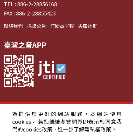
TEL : 886-2-28856168
FAX : 886-2-28855423
聯絡我們
採購公告
訂閱電子報
央廣社群
臺灣之音APP
© 2024財團法人中央廣播電臺 版權所有
為提供您更好的網站服務，本網站使用
cookies。
若您繼續瀏覽網頁即表示您同意我
資通安全政策聲明
服務條款
隱私權條款
們的cookies政策，進一步了解隱私權政策。