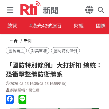
新聞
總覽
#漢光42號演習
財經
國際
:::
/
新聞
國防自主
對美軍購
國防特別條例
「國防特別條例」大打折扣 總統：
恐衝擊整體防衛體系
2026-05-13 16:39(05-13 16:59更新)
撰稿編輯：楊仁翔