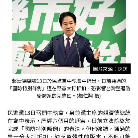
圖片來源：採訪
賴清德總統13日於民進黨中執會中指出，日前通過的
「國防特別條例」遭在野黨大打折扣，恐影響台灣整體防
衛體系的完整性。(楊仁翔 攝)
民進黨13日召開中執會，身兼黨主席的賴清德總統
在會中表示，歷經六個月的延宕，日前立法院終於
完成「國防特別條例」的表決。但他強調，通過的
是一分大打折扣、缺乏整體性的版本，不但可能