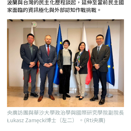
波蘭與台灣的民主化歷程談起，延伸至當前民主國
家面臨的資訊極化與外部認知作戰挑戰。
央廣訪團與華沙大學政治學與國際研究學院副院長
Łukasz Zamęcki博士（左二） 。(Rti央廣)