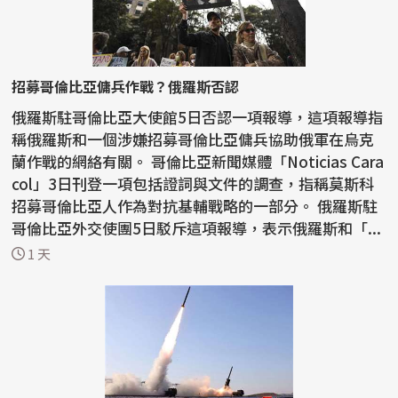
招募哥倫比亞傭兵作戰？俄羅斯否認
俄羅斯駐哥倫比亞大使館5日否認一項報導，這項報導指
稱俄羅斯和一個涉嫌招募哥倫比亞傭兵協助俄軍在烏克
蘭作戰的網絡有關。 哥倫比亞新聞媒體「Noticias Cara
col」3日刊登一項包括證詞與文件的調查，指稱莫斯科
招募哥倫比亞人作為對抗基輔戰略的一部分。 俄羅斯駐
哥倫比亞外交使團5日駁斥這項報導，表示俄羅斯和「...
1 天