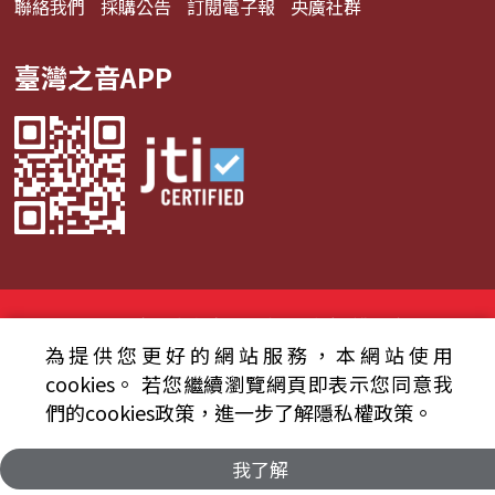
聯絡我們
採購公告
訂閱電子報
央廣社群
臺灣之音APP
© 2024財團法人中央廣播電臺 版權所有
為提供您更好的網站服務，本網站使用
資通安全政策聲明
服務條款
隱私權條款
cookies。
若您繼續瀏覽網頁即表示您同意我
們的cookies政策，進一步了解隱私權政策。
我了解