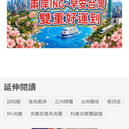
延伸閱讀
認知戰
俄烏戰爭
公共媒體
台烏關係
假訊息
Rti央廣
央廣前進烏克蘭
利維夫媒體論壇