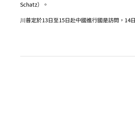
Schatz）。
川普定於13日至15日赴中國進行國是訪問，14