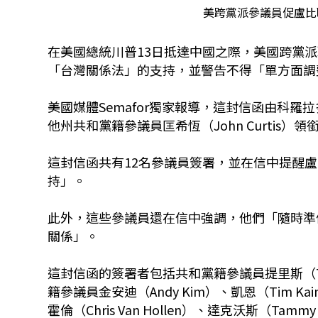
美跨黨派參議員促盧比歐
在美國總統川普13日抵達中國之際，美國跨黨派聯
「台灣關係法」的支持，並警告不得「單方面調
美國媒體Semafor獨家報導，這封信函由科羅拉多
他州共和黨籍參議員匡希恆（John Curtis）領
這封信函共有12名參議員簽署，並在信中提醒
持」。
此外，這些參議員還在信中強調，他們「隨時準
關係」。
這封信函的簽署者包括共和黨籍參議員提里斯（Thom T
籍參議員金安迪（Andy Kim）、凱恩（Tim Kaine
霍倫（Chris Van Hollen）、達克沃斯（Tammy 