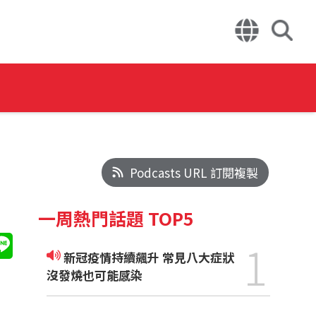
Podcasts URL 訂閱複製
一周熱門話題 TOP5
1
新冠疫情持續飆升 常見八大症狀
沒發燒也可能感染