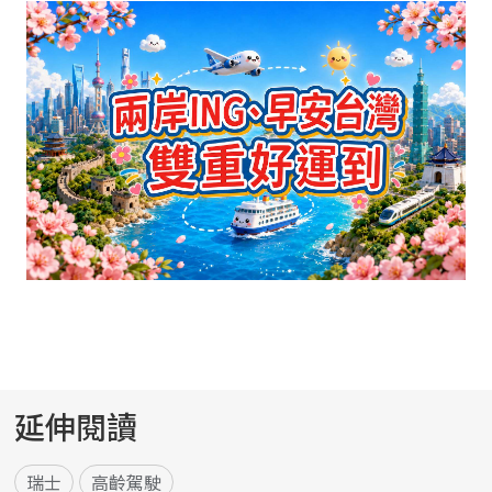
延伸閱讀
瑞士
高齡駕駛