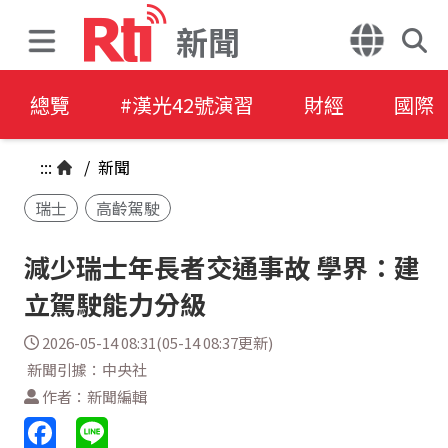
新聞
總覽
#漢光42號演習
財經
國際
:::
/
新聞
瑞士
高齡駕駛
減少瑞士年長者交通事故 學界：建
立駕駛能力分級
2026-05-14 08:31(05-14 08:37更新)
新聞引據：中央社
作者：新聞編輯