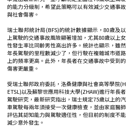
的能力分級制，希望此策略可以有效減少交通事故
與社會傷害。
瑞士聯邦統計局(BFS)的統計數據顯示，80歲及以
上駕駛的交通事故風險顯著增加，尤其80歲以上女
性發生率比同齡男性高出許多。統計也顯示，雖然
年長駕駛的里程數減少了，但行駛在複雜城市道路
上的頻率更高。此外，年長者在交通事故中受到的
傷害更嚴重。
受瑞士聯邦政府委託，洛桑健康與社會高等學院(H
ETSL)以及蘇黎世應用科技大學(ZHAW)進行年長者
駕駛研究，最新研究指出，瑞士規定75歲以上的汽
車駕駛每兩年須接受一次健康檢查，並由家庭醫師
評估其認知能力與駕駛適任性，但目前的制度不能
減少意外發生。