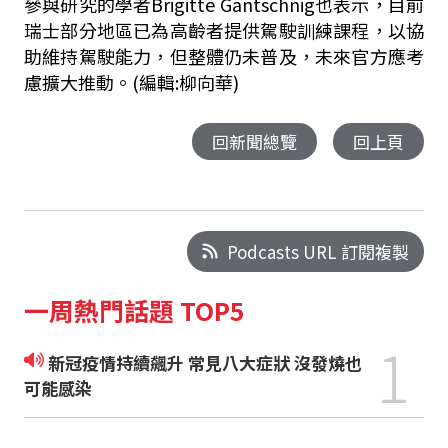
參與研究的學者Brigitte Gantschnig也表示，目前
瑞士部分地區已為高齡者提供駕駛訓練課程，以協
助維持駕駛能力，但整體仍未普及，未來官方應考
慮擴大推動。(編輯:柳向華)
回新聞總覽
回上頁
Podcasts URL 訂閱複製
一周熱門話題 TOP5
1
新冠疫情持續飆升 常見八大症狀 沒發燒也
可能感染