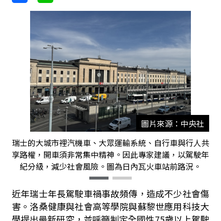
圖片來源：中央社
瑞士的大城市裡汽機車、大眾運輸系統、自行車與行人共
享路權，開車須非常集中精神。因此專家建議，以駕駛年
紀分級，減少社會風險。圖為日內瓦火車站前路況。
近年瑞士年長駕駛車禍事故頻傳，造成不少社會傷
害。洛桑健康與社會高等學院與蘇黎世應用科技大
學提出最新研究，並呼籲制定全國性75歲以上駕駛