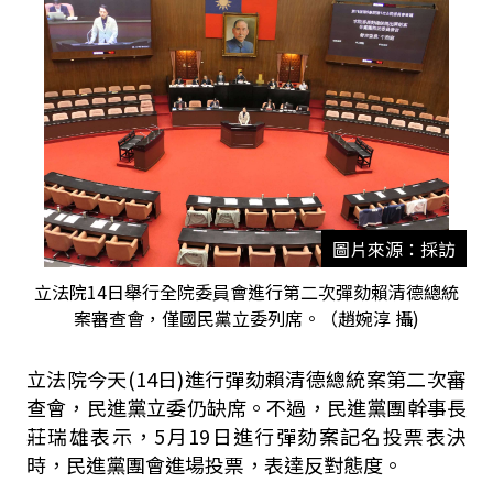
圖片來源：採訪
立法院14日舉行全院委員會進行第二次彈劾賴清德總統
案審查會，僅國民黨立委列席。（趙婉淳 攝)
立法院今天(14日)進行彈劾賴清德總統案第二次審
查會，民進黨立委仍缺席。不過，民進黨團幹事長
莊瑞雄表示，5月19日進行彈劾案記名投票表決
時，民進黨團會進場投票，表達反對態度。