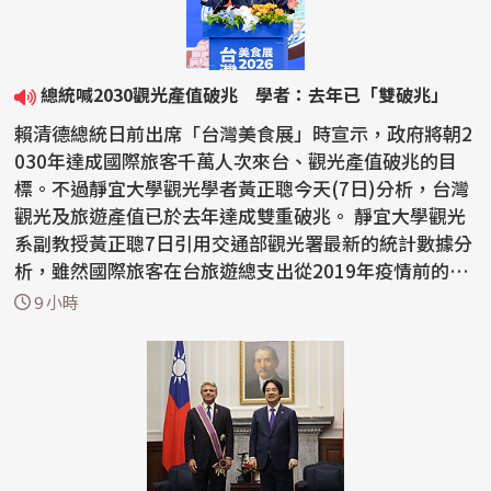
總統喊2030觀光產值破兆 學者：去年已「雙破兆」
賴清德總統日前出席「台灣美食展」時宣示，政府將朝2
030年達成國際旅客千萬人次來台、觀光產值破兆的目
標。不過靜宜大學觀光學者黃正聰今天(7日)分析，台灣
觀光及旅遊產值已於去年達成雙重破兆。 靜宜大學觀光
系副教授黃正聰7日引用交通部觀光署最新的統計數據分
析，雖然國際旅客在台旅遊總支出從2019年疫情前的新
台...
9 小時