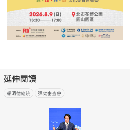
延伸閱讀
賴清德總統
彈劾審查會