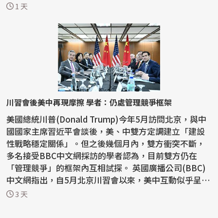
教活動...
1 天
川習會後美中再現摩擦 學者：仍處管理競爭框架
美國總統川普(Donald Trump)今年5月訪問北京，與中
國國家主席習近平會談後，美、中雙方定調建立「建設
性戰略穩定關係」。但之後幾個月內，雙方衝突不斷，
多名接受BBC中文網採訪的學者認為，目前雙方仍在
「管理競爭」的框架內互相試探。 英國廣播公司(BBC)
中文網指出，自5月北京川習會以來，美中互動似乎呈現
「一邊...
3 天