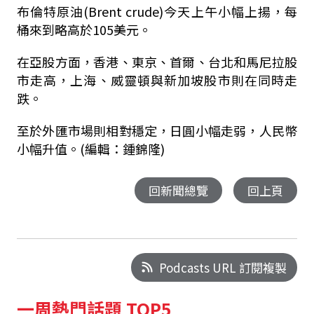
布倫特原油(Brent crude)今天上午小幅上揚，每
桶來到略高於105美元。
在亞股方面，香港、東京、首爾、台北和馬尼拉股
市走高，上海、威靈頓與新加坡股市則在同時走
跌。
至於外匯市場則相對穩定，日圓小幅走弱，人民幣
小幅升值。(編輯：鍾錦隆)
回新聞總覽
回上頁
Podcasts URL 訂閱複製
一周熱門話題 TOP5