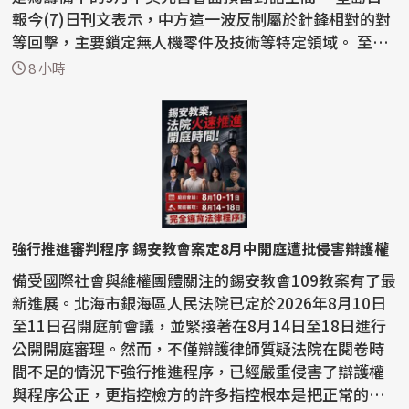
報今(7)日刊文表示，中方這一波反制屬於針鋒相對的對
等回擊，主要鎖定無人機零件及技術等特定領域。 至於
稀土...
8 小時
強行推進審判程序 錫安教會案定8月中開庭遭批侵害辯護權
備受國際社會與維權團體關注的錫安教會109教案有了最
新進展。北海市銀海區人民法院已定於2026年8月10日
至11日召開庭前會議，並緊接著在8月14日至18日進行
公開開庭審理。然而，不僅辯護律師質疑法院在閱卷時
間不足的情況下強行推進程序，已經嚴重侵害了辯護權
與程序公正，更指控檢方的許多指控根本是把正常的宗