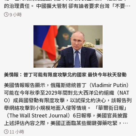
的治理責任。 中國擴大管制 卻有論者要求台灣「不要
說」 ...
9 小時
美情報：普丁可能有限度攻擊北約國家 最快今年秋天發動
美國情報報告顯示，俄羅斯總統普丁（Vladimir Putin）
可能在今年秋季至2029年間對北大西洋公約組織（NAT
O）成員國發動有限度攻擊，以試探北約決心，該報告列
舉網絡攻擊到小規模地面入侵等情境。 「華爾街日報」
（The Wall Street Journal）6日報導，美國官員披露
上述評估內容之際，美國正面臨某些關鍵彈藥吃緊，
一...
11 小時