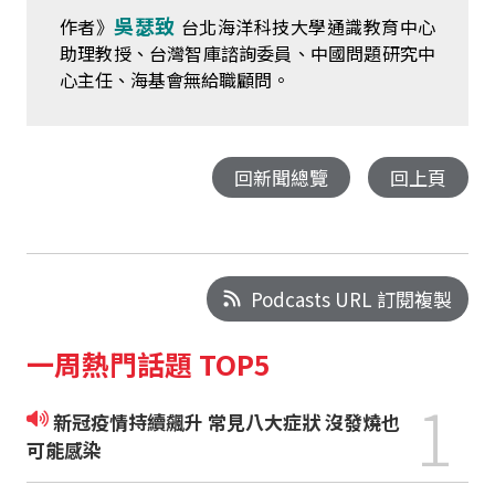
吳瑟致
作者》
台北海洋科技大學通識教育中心
助理教授、台灣智庫諮詢委員、中國問題研究中
心主任、海基會無給職顧問。
回新聞總覽
回上頁
Podcasts URL 訂閱複製
一周熱門話題 TOP5
1
新冠疫情持續飆升 常見八大症狀 沒發燒也
可能感染