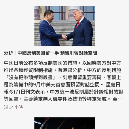
分析：中國反制美國留一手 預留川習對話空間
中國日前公布多項反制美國的措施，以回應美方對中方
推出各種經貿限制措施，有港媒分析，中方的反制措施
「沒有把拳頭揮到最盡」，刻意保留重要籌碼，客觀上
是為籌備中的9月中美元首會面預留對話空間。 星島日
報今(7)日刊文表示，中方這一波反制屬於針鋒相對的對
等回擊，主要鎖定無人機零件及技術等特定領域。 至於
稀土...
14 小時