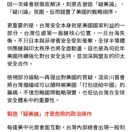
因一次峰會就徹底解決，刻意去營造「疑美論」、
「疑川論」氛圍，反而錯置了美國的戰略順序。
更重要的是，台灣安全本身就是美國國家利益的一
部分，台灣位處第一島鏈核心位置，一旦台海失
衡，不只日本與菲律賓安全受到衝擊，全球半導體
供應鏈與印太秩序也將全面動盪，這也是為何近年
美國持續強化對台安全支持，並加深與盟友的印太
安全合作。
檢視部分論點一再提出對美國的質疑，渲染川普會
將台灣描繪成可以隨時被美國「打包送給中國」的
籌碼，不僅忽略國際戰略現實，也低估台灣在全球
安全體系中的重要性。
製造「疑美論」才是危險的政治操作
每逢美中元首會面互動，台灣內部總會出現一股刻