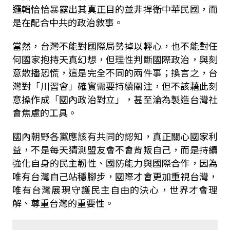
邏輯恰恰暴露出其真正目的並非捍衛中華民國，而
是在配合中共的政治敘事。
當然，台灣不能對國際局勢掉以輕心，也不能對任
何國家抱持天真幻想，但理性判斷國際政治，與刻
意散播恐慌，這是完全不同的兩件事；換言之，台
灣對「川習會」確實需要持續關注，但不該藉此刻
意操作成「國內政治對立」，甚至淪為製造台灣社
會焦慮的工具。
國內朝野各黨應該有共同的認知，真正關心國家利
益，不是每天猜測盟友會不會背叛自己，而是持續
強化自身的民主韌性、國防能力與國際合作，因為
唯有台灣自己站穩腳步，國際才會更加重視台灣，
唯有台灣展現守護民主自由的決心，世界才會理
解、尊重台灣的重要性。