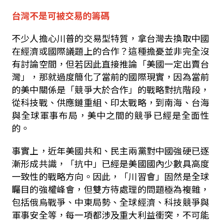
台灣不是可被交易的籌碼
不少人擔心川普的交易型特質，拿台灣去換取中國
在經濟或國際議題上的合作？這種擔憂並非完全沒
有討論空間，但若因此直接推論「美國一定出賣台
灣」，那就過度簡化了當前的國際現實，因為當前
的美中關係是「競爭大於合作」的戰略對抗階段，
從科技戰、供應鏈重組、印太戰略，到南海、台海
與全球軍事布局，美中之間的競爭已經是全面性
的。
事實上，近年美國共和、民主兩黨對中國強硬已逐
漸形成共識，「抗中」已經是美國國內少數具高度
一致性的戰略方向。因此，「川習會」固然是全球
矚目的強權峰會，但雙方待處理的問題極為複雜，
包括俄烏戰爭、中東局勢、全球經濟、科技競爭與
軍事安全等，每一項都涉及重大利益衝突，不可能