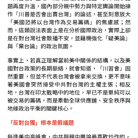
題再度升溫，國內部分親中勢力與特定輿論開始操
作「川普是否會出賣台灣」的論述，甚至刻意放大
「美國恐將以台灣作為交易籌碼」的焦慮感；然
而，這類說法表面上是在分析國際政治，實際上卻
是在對台灣社會散播不安，並藉機強化「疑美論」
與「棄台論」的政治氛圍。
事實上，若真正理解當前美中關係的結構，以及美
國對台政策的長期脈絡，就會知道，「川習會」固
然重要，但並不代表台灣會被拿來交換，更不意味
著美國會突然接受中共對台灣的主權主張；相反
地，台灣在印太戰略中的地位，早已不是單純可以
被交易的籌碼，而是牽動全球供應鏈、安全秩序與
地緣政治平衡的關鍵核心。
「反對台獨」根本是假議題
每逢美中高峰會，中共與親中輿論最喜歡炒作的，