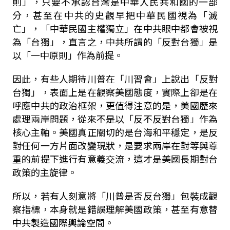
則」，只要不承認台灣是中華人民共和國的一部
分，甚至在中共的史觀早把中華民國視為「滅
亡」，「中華民國主權獨立」在中共眼中都會被視
為「台獨」，直言之，中共所謂的「反對台獨」是
以「一中原則」作為前提。
因此，有些人期待川普在「川習會」上說出「反對
台獨」，表面上是在觀察美國態度，實際上卻是在
呼應中共的政治框架，更值得注意的是，美國歷來
處理兩岸問題，從來不是以「反不反對台獨」作為
核心主軸。美國真正關切的是台海和平穩定，是反
對任何一方片面改變現狀，是要求兩岸在對等與尊
重的前提下進行有意義交流，這才是美國長期對台
政策的主旋律。
所以，若有人刻意將「川普是否反台獨」包裝成觀
察指標，本身就是錯誤理解美國政策，甚至有意替
中共製造國際輿論空間。