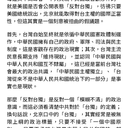
就是美國是否會公開表態「反對台獨」，彷彿只要
美國總統說出，北京就能取得對台主權的國際正當
性，但這其實是一個刻意被扭曲的假議題。
首先，台灣自始至終就是依循中華民國憲政體制運
作，中華民國擁有自己的政府、軍隊、司法與民主
制度，這是客觀存在的政治現實；其次，台灣主流
民意長期支持「維持現狀」，並認同「中華民國與
中華人民共和國互不隸屬」，這已經是當前台灣社
會最大的政治共識，「中華民國主權獨立」、「台
灣從來不是中華人民共和國統治下的一部分」是事
實也是現狀。
那麼「反對台獨」是反對一個「模糊不清」的政治
意識，而這必須看清楚中共對於「台獨」的定義；
換句話說，北京口中的「台獨」，其實經常是被無
限上綱的政治標籤，只要不接受「一個中國原