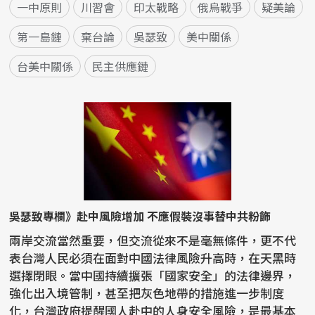
一中原則
川習會
印太戰略
俄烏戰爭
疑美論
第一島鏈
棄台論
吳瑟致
美中關係
台美中關係
民主供應鏈
吳瑟致專欄》赴中風險增加 不應假裝沒事替中共粉飾
兩岸交流當然重要，但交流從來不是毫無條件，更不代
表台灣人民必須在面對中國法律風險升高時，在天黑時
選擇閉眼。當中國持續擴張「國家安全」的法律邊界，
強化出入境管制，甚至把灰色地帶的措施進一步制度
化，台灣政府提醒國人赴中的人身安全風險，是最基本