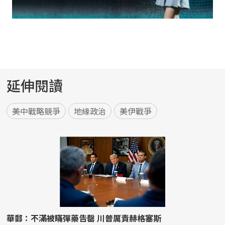
延伸閱讀
美中戰略競爭
地緣政治
美伊戰爭
華郵：不滿被瞞彈藥告罄 川普厲責赫格塞斯