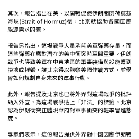
其次，報告指出在美、以開戰促使伊朗關閉荷莫茲
海峽(Strait of Hormuz)後，北京就協助各國因應
能源需求問題。
報告另指出，這場戰爭大量消耗美軍彈藥存量，而
這些彈藥在應對潛在的美中衝突時至關重要。伊朗
戰爭也導致美軍在中東地區的軍事裝備與設施遭到
損壞或摧毀，讓北京得以觀察美國作戰方式，並學
習如何規劃自身未來的軍事行動。
此外，報告提及北京也已將外界對這場戰爭的批評
納入外宣，為這場戰爭貼上「非法」的標籤。北京
認為伊朗衝突正體現華府對軍事衝突的輕率冒進態
度。
專家們表示，這份報告提供外界對中國因應伊朗戰