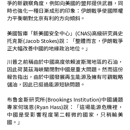
爭的新觀察角度，例如向美國的盟邦提供武器，同
時也強化一種日漸成形的印象：伊朗戰爭使國際權
力平衡朝對北京有利的方向傾斜。
美國智庫「新美國安全中心」(CNAS)高級研究員史
托克斯(Jacob Stokes)說：「整體而言，伊朗戰爭
正大幅改善中國的地緣政治地位。」
川普之前稱由於中國高度依賴波斯灣地區的石油，
因此荷莫茲海峽關閉對中國是重大問題。然而這份
報告指出，由於中國發展再生能源及擁有可觀戰略
儲油，因此已挺過能源短缺問題。
布魯金斯研究所(Brookings Institution)中國議題
專家何瑞恩(Ryan Hass)說：「這場能源危機裡，
中國是受影響程度第二輕微的國家，只稍輸美
國。」