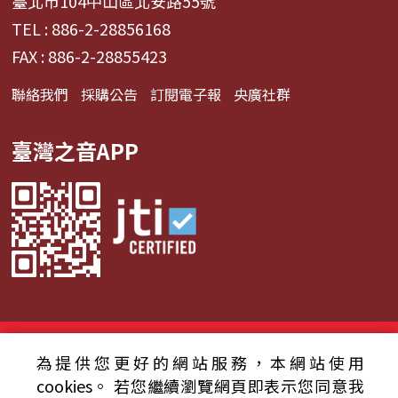
臺北市104中山區北安路55號
TEL : 886-2-28856168
FAX : 886-2-28855423
聯絡我們
採購公告
訂閱電子報
央廣社群
臺灣之音APP
© 2024財團法人中央廣播電臺 版權所有
為提供您更好的網站服務，本網站使用
資通安全政策聲明
服務條款
隱私權條款
cookies。
若您繼續瀏覽網頁即表示您同意我