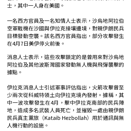
士，其中一人身在美國。
一名西方官員及一名知情人士表示，沙烏地阿拉伯
空軍戰機在沙國與伊拉克接壤邊境，對親伊朗民兵
目標發動空襲。該名西方官員指出，部分攻擊發生
在4月7日美伊停火前後。
消息人士表示，這些攻擊鎖定的是曾用來對沙烏地
阿拉伯及其他波斯灣國家發動無人機與飛彈襲擊的
據點。
伊拉克消息人士引述軍事評估指出，火箭攻擊曾至
少兩次從科威特領土向伊拉克境內發射。據稱，其
中一波攻擊發生在4月，擊中伊拉克南部的民兵陣
地，造成多名武裝人員死亡，並摧毀一處由親伊朗
民兵真主黨旅（Kataib Hezbollah）用於通訊與無
人機行動的設施。