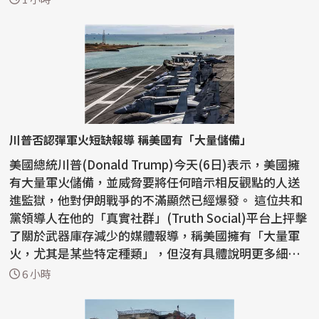
川普否認彈軍火短缺報導 稱美國有「大量儲備」
美國總統川普(Donald Trump)今天(6日)表示，美國擁
有大量軍火儲備，並威脅要將任何暗示相反觀點的人送
進監獄，他對伊朗戰爭的不滿顯然已經爆發。 這位共和
黨領導人在他的「真實社群」(Truth Social)平台上抨擊
了關於武器庫存減少的媒體報導，稱美國擁有「大量軍
火，尤其是某些特定種類」，但沒有具體說明更多細
節。...
6 小時