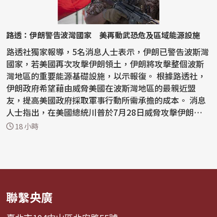
路透：伊朗警告波灣國家 美再動武恐危及區域能源設施
路透社獨家報導，5名消息人士表示，伊朗已警告波斯灣
國家，若美國再次攻擊伊朗領土，伊朗將攻擊整個波斯
灣地區的重要能源基礎設施，以示報復。 根據路透社，
伊朗政府希望藉由威脅美國在波斯灣地區的最親近盟
友，提高美國政府採取軍事行動所需承擔的成本。 消息
人士指出，在美國總統川普於7月28日威脅攻擊伊朗能源
網絡...
18 小時
聯繫央廣