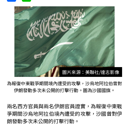
圖片來源：美聯社/達志影像
為報復中東戰爭期間境內遭受的攻擊，沙烏地阿拉伯曾對
伊朗發動多次未公開的打擊行動。圖為沙國國旗。
兩名西方官員與兩名伊朗官員證實，為報復中東戰
爭期間沙烏地阿拉伯境內遭受的攻擊，沙國曾對伊
朗發動多次未公開的打擊行動。